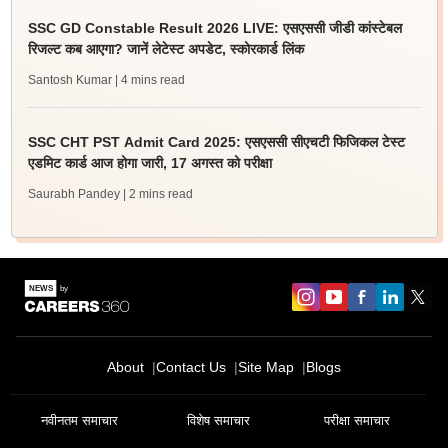
SSC GD Constable Result 2026 LIVE: एसएससी जीडी कांस्टेबल
रिजल्ट कब आएगा? जानें लेटेस्ट अपडेट, स्कोरकार्ड लिंक
Santosh Kumar
| 4 mins read
SSC CHT PST Admit Card 2025: एसएससी सीएचटी फिजिकल टेस्ट
एडमिट कार्ड आज होगा जारी, 17 अगस्त को परीक्षा
Saurabh Pandey
| 2 mins read
About
Contact Us
Site Map
Blogs
नवीनतम समाचार
विशेष समाचार
परीक्षा समाचार