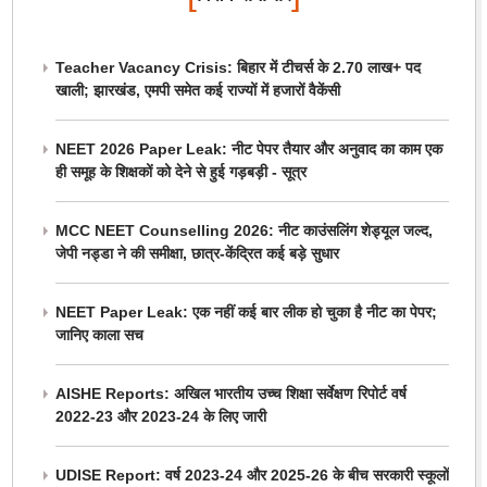
Teacher Vacancy Crisis: बिहार में टीचर्स के 2.70 लाख+ पद
खाली; झारखंड, एमपी समेत कई राज्यों में हजारों वैकेंसी
NEET 2026 Paper Leak: नीट पेपर तैयार और अनुवाद का काम एक
ही समूह के शिक्षकों को देने से हुई गड़बड़ी - सूत्र
MCC NEET Counselling 2026: नीट काउंसलिंग शेड्यूल जल्द,
जेपी नड्डा ने की समीक्षा, छात्र-केंद्रित कई बड़े सुधार
NEET Paper Leak: एक नहीं कई बार लीक हो चुका है नीट का पेपर;
जानिए काला सच
AISHE Reports: अखिल भारतीय उच्च शिक्षा सर्वेक्षण रिपोर्ट वर्ष
2022-23 और 2023-24 के लिए जारी
UDISE Report: वर्ष 2023-24 और 2025-26 के बीच सरकारी स्कूलों