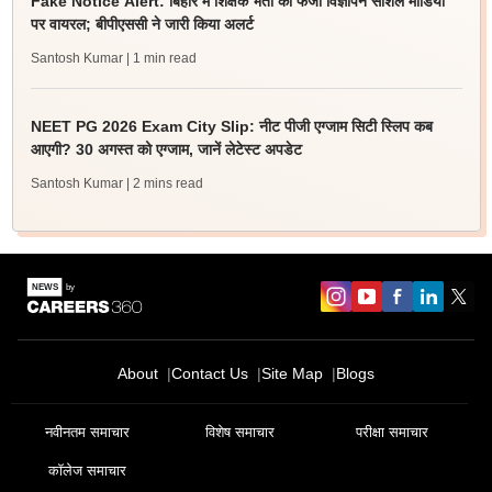
Fake Notice Alert: बिहार में शिक्षक भर्ती का फर्जी विज्ञापन सोशल मीडिया
पर वायरल; बीपीएससी ने जारी किया अलर्ट
Santosh Kumar
| 1 min read
NEET PG 2026 Exam City Slip: नीट पीजी एग्जाम सिटी स्लिप कब
आएगी? 30 अगस्त को एग्जाम, जानें लेटेस्ट अपडेट
Santosh Kumar
| 2 mins read
About
Contact Us
Site Map
Blogs
नवीनतम समाचार
विशेष समाचार
परीक्षा समाचार
कॉलेज समाचार