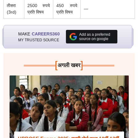
तीसरा
2500 रुपये
450 रुपये
—
(3rd)
प्रति विषय
प्रति विषय
MAKE
CAREERS360
Add as a preferred
source on google
MY TRUSTED SOURCE
[
]
अगली खबर