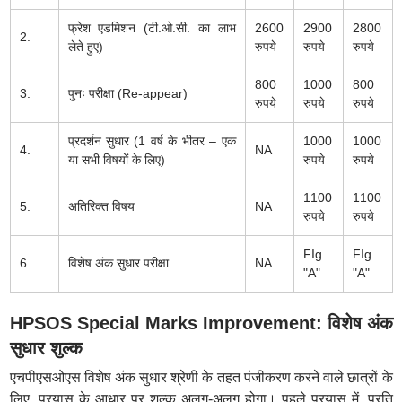
फ्रेश एडमिशन (टी.ओ.सी. का लाभ
2600
2900
2800
2.
लेते हुए)
रुपये
रुपये
रुपये
800
1000
800
3.
पुनः परीक्षा (Re-appear)
रुपये
रुपये
रुपये
प्रदर्शन सुधार (1 वर्ष के भीतर – एक
1000
1000
4.
NA
या सभी विषयों के लिए)
रुपये
रुपये
1100
1100
5.
अतिरिक्त विषय
NA
रुपये
रुपये
FIg
FIg
6.
विशेष अंक सुधार परीक्षा
NA
"A"
"A"
HPSOS Special Marks Improvement: विशेष अंक
सुधार शुल्क
एचपीएसओएस विशेष अंक सुधार श्रेणी के तहत पंजीकरण करने वाले छात्रों के
लिए, प्रयास के आधार पर शुल्क अलग-अलग होगा। पहले प्रयास में, प्रति