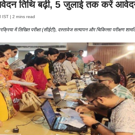
आवेदन तिथि बढ़ी, 5 जुलाई तक करें आवे
M IST
| 2 mins read
्रिया में लिखित परीक्षा (सीईटी), दस्तावेज सत्यापन और चिकित्सा परीक्षण शामल