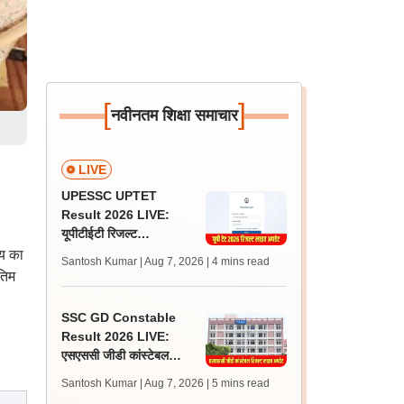
[
]
नवीनतम शिक्षा समाचार
LIVE
UPESSC UPTET
Result 2026 LIVE:
यूपीटीईटी रिजल्ट
@upessc.up.gov.in पर
षय का
Santosh Kumar | Aug 7, 2026
| 4 mins read
जल्द, जानें लेटेस्ट अपडेट,
तिम
पासिंग मार्क्स
SSC GD Constable
Result 2026 LIVE:
एसएससी जीडी कांस्टेबल
रिजल्ट कब आएगा? जानें
Santosh Kumar | Aug 7, 2026
| 5 mins read
लेटेस्ट अपडेट, स्कोरकार्ड लिंक