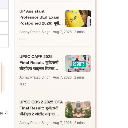
UP Assistant
Professor BEd Exam
Postponed 2026: यूपी
असिस्टेंट प्रोफेसर बीएड परीक्षा
Abhay Pratap Singh | Aug 7, 2026
| 2 mins
स्थगित, नई तिथि बाद में
read
UPSC CAPF 2025
Final Result: यूपीएससी
सीएपीएफ फाइनल रिजल्ट
upsc.gov.in पर जारी,
Abhay Pratap Singh | Aug 7, 2026
| 2 mins
350 अभ्यर्थी चयनित
read
UPSC CDS 2 2025 OTA
Final Result: यूपीएससी
वारों
सीडीएस 2 ओटीए फाइनल
रिजल्ट upsc.gov.in पर
Abhay Pratap Singh | Aug 7, 2026
| 2 mins
जारी, 483 कैंडिडेट चयनित