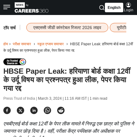
English
Login
|
एसएससी जीडी कांस्टेबल रिजल्ट 2026 लाइव
यूपीटीईटी र
टॉप सर्च
होम
परीक्षा समाचार
स्कूल एग्जाम समाचार
HBSE Paper Leak: हरियाणा बोर्ड कक्षा 12वीं
के उर्दू विषय का प्रश्नपत्र हुआ लीक, पेपर किया गया रद्द
HBSE Paper Leak: हरियाणा बोर्ड कक्षा 12वीं
के उर्दू विषय का प्रश्नपत्र हुआ लीक, पेपर किया
गया रद्द
Press Trust of India |
March 3, 2024 | 11:16 AM IST
| 1 min read
एचबीएसई बोर्ड कक्षा 12वीं के पेपर लीक मामले में निरुद्ध एक छात्र को पुलिस ने
जमानत पर छोड़ दिया है। वहीं, परीक्षा केंद्र पर्यवेक्षक और अधीक्षक पर