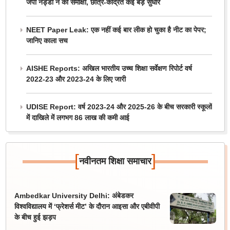
जेपी नड्डा ने की समीक्षा, छात्र-केंद्रित कई बड़े सुधार
NEET Paper Leak: एक नहीं कई बार लीक हो चुका है नीट का पेपर;
जानिए काला सच
AISHE Reports: अखिल भारतीय उच्च शिक्षा सर्वेक्षण रिपोर्ट वर्ष
2022-23 और 2023-24 के लिए जारी
UDISE Report: वर्ष 2023-24 और 2025-26 के बीच सरकारी स्कूलों
में दाखिले में लगभग 86 लाख की कमी आई
[
]
नवीनतम शिक्षा समाचार
Ambedkar University Delhi: अंबेडकर
विश्वविद्यालय में ‘फ्रेशर्स मीट’ के दौरान आइसा और एबीवीपी
के बीच हुई झड़प