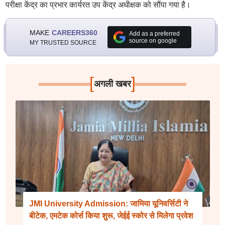
परीक्षा केंद्र का प्रभार कार्यरत उप केंद्र अधीक्षक को सौंपा गया है।
MAKE
CAREERS360
Add as a preferred
source on google
MY TRUSTED SOURCE
[
]
अगली खबर
JMI University Admission: जामिया यूनिवर्सिटी ने
बीटेक, एमटेक कोर्स किया शुरू, जेईई स्कोर से मिलेगा प्रवेश