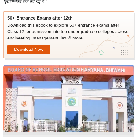
प्राथमिकी दर्ज की गई है।
50+ Entrance Exams after 12th
Download this ebook to explore 50+ entrance exams after
Class 12 for admission into top undergraduate colleges across
engineering, management, law & more.
Download Now