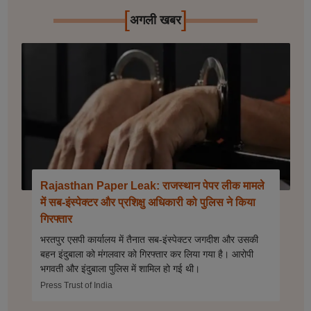
[
]
अगली खबर
Rajasthan Paper Leak: राजस्थान पेपर लीक मामले
में सब-इंस्पेक्टर और प्रशिक्षु अधिकारी को पुलिस ने किया
गिरफ्तार
भरतपुर एसपी कार्यालय में तैनात सब-इंस्पेक्टर जगदीश और उसकी
बहन इंदुबाला को मंगलवार को गिरफ्तार कर लिया गया है। आरोपी
भगवती और इंदुबाला पुलिस में शामिल हो गई थी।
Press Trust of India