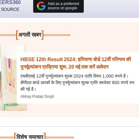
EERS360
Add as a preferred
source on google
 SOURCE
[
]
अगली खबर
HBSE 12th Result 2024: हरियाणा बोर्ड 12वीं परिणाम की
पुनर्मूल्यांकन प्रक्रिया शुरू, 20 मई तक करें आवेदन
एचबीएसई 12वीं पुनर्मूल्यांकन शुल्क 2024 प्रति विषय 1,000 रुपये है।
बीपीएल कार्ड धारकों के लिए पुनर्मूल्यांकन शुल्क प्रति सब्जेक्ट 800 रुपये तय
की गई है।
Abhay Pratap Singh
[
]
विशेष समाचार