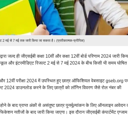
ल्ट 2 मई से 7 मई तक जारी किया जा सकता है। (प्रतीकात्मक-फ्रीपिक)
 द्वारा जल्द ही जीएसईबी कक्षा 10वीं और कक्षा 12वीं बोर्ड परिणाम 2024 जारी किय
 स्कूल और इंटरमीडिएट रिजल्ट 2 मई से 7 मई 2024 के बीच किसी भी समय घोषित 
ं और 12वीं परीक्षा 2024 में उपस्थित हुए छात्र ऑफिशियल वेबसाइट gseb.org प
ल्ट 2024 डाउनलोड करने के लिए छात्रों को लॉगिन विवरण जैसे रोल नंबर की
होने के बाद प्राप्त अंकों से असंतुष्ट छात्र पुनर्मूल्यांकन के लिए ऑनलाइन आवेदन
 नोटिफिकेशन नतीजों के बाद जारी किया जाएगा। इस दौरान जीएसईबी कंपार्टमेंट एग्जाम