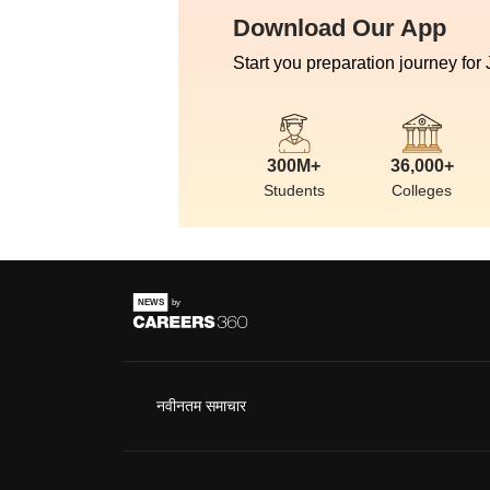
Download Our App
Start you preparation journey for
300M+
36,000+
Students
Colleges
नवीनतम समाचार