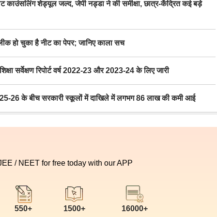
िंग शेड्यूल जल्द, जेपी नड्डा ने की समीक्षा, छात्र-केंद्रित कई बड़े
 हो चुका है नीट का पेपर; जानिए काला सच
ा सर्वेक्षण रिपोर्ट वर्ष 2022-23 और 2023-24 के लिए जारी
6 के बीच सरकारी स्कूलों में दाखिले में लगभग 86 लाख की कमी आई
 JEE / NEET for free today with our APP
550+
1500+
16000+