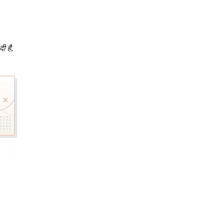
ी है,