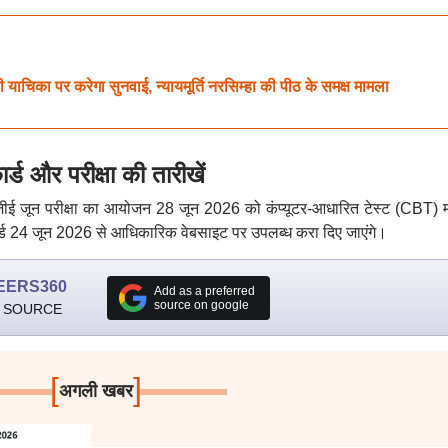
याचिका पर करेगा सुनवाई, न्यायमूर्ति नरसिम्हा की पीठ के समक्ष मामला
और परीक्षा की तारीखें
मजीई जून परीक्षा का आयोजन 28 जून 2026 को कंप्यूटर-आधारित टेस्ट (CBT) मो
र्ड 24 जून 2026 से आधिकारिक वेबसाइट पर उपलब्ध करा दिए जाएंगे।
EERS360
Add as a preferred
source on google
 SOURCE
[
]
अगली खबर