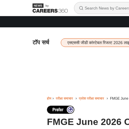
by
टॉप सर्च
एसएससी जीडी कांस्टेबल रिजल्ट 2026 ला
होम
परीक्षा समाचार
प्रवेश परीक्षा समाचार
FMGE June 202
FMGE June 2026 City