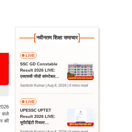
[
]
नवीनतम शिक्षा समाचार
LIVE
SSC GD Constable
Result 2026 LIVE:
एसएससी जीडी कांस्टेबल
रिजल्ट कब आएगा? जानें
Santosh Kumar | Aug 8, 2026
| 6 mins read
लेटेस्ट अपडेट, स्कोरकार्ड लिंक
LIVE
 2026
UPESSC UPTET
 वाले
Result 2026 LIVE:
हर की
यूपीटीईटी रिजल्ट
@upessc.up.gov.in पर
Santosh Kumar | Aug 8, 2026
| 6 mins read