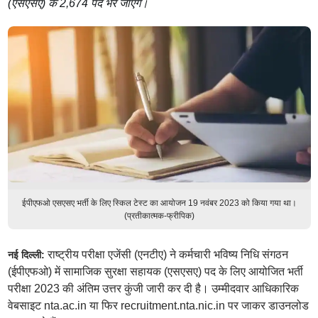
(एसएसए) के 2,674 पद भरे जाएंगे।
ईपीएफओ एसएसए भर्ती के लिए स्किल टेस्ट का आयोजन 19 नवंबर 2023 को किया गया था।
(प्रतीकात्मक-फ्रीपिक)
राष्ट्रीय परीक्षा एजेंसी (एनटीए) ने कर्मचारी भविष्य निधि संगठन
नई दिल्ली:
(ईपीएफओ) में सामाजिक सुरक्षा सहायक (एसएसए) पद के लिए आयोजित भर्ती
परीक्षा 2023 की अंतिम उत्तर कुंजी जारी कर दी है। उम्मीदवार आधिकारिक
वेबसाइट nta.ac.in या फिर recruitment.nta.nic.in पर जाकर डाउनलोड