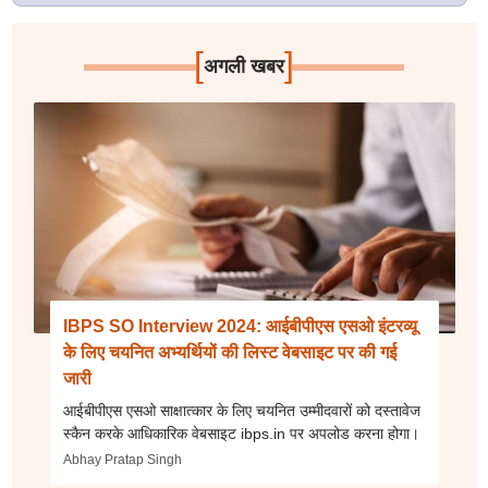
[
]
अगली खबर
IBPS SO Interview 2024: आईबीपीएस एसओ इंटरव्यू
के लिए चयनित अभ्यर्थियों की लिस्ट वेबसाइट पर की गई
जारी
आईबीपीएस एसओ साक्षात्कार के लिए चयनित उम्मीदवारों को दस्तावेज
स्कैन करके आधिकारिक वेबसाइट ibps.in पर अपलोड करना होगा।
Abhay Pratap Singh