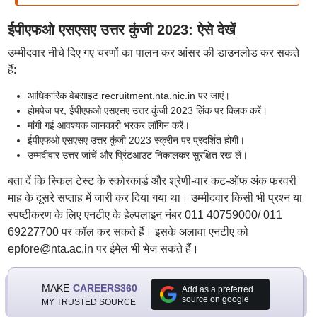
ईपीएफओ एसएसए उत्तर कुंजी 2023: ऐसे देखें
उम्मीदवार नीचे दिए गए चरणों का पालन कर आंसर की डाउनलोड कर सकते
हैं:
आधिकारिक वेबसाइट recruitment.nta.nic.in पर जाएं।
होमपेज पर, ईपीएफओ एसएसए उत्तर कुंजी 2023 लिंक पर क्लिक करें।
मांगी गई आवश्यक जानकारी भरकर लॉगिन करें।
ईपीएफओ एसएसए उत्तर कुंजी 2023 स्क्रीन पर प्रदर्शित होगी।
उम्मदीवार उत्तर जांचें और प्रिंटआउट निकालकर सुरक्षित रख लें।
बता दें कि स्किल टेस्ट के स्कोरकार्ड और श्रेणी-वार कट-ऑफ अंक फरवरी
माह के दूसरे सप्ताह में जारी कर दिया गया था। उम्मीदवार किसी भी प्रश्न या
स्पष्टीकरण के लिए एनटीए के हेल्पलाइन नंबर 011 40759000/ 011
69227700 पर कॉल कर सकते हैं। इसके अलावा एनटीए को
epfore@nta.ac.in पर ईमेल भी भेज सकते हैं।
MAKE
CAREERS360
Add as a preferred
source on google
MY TRUSTED SOURCE