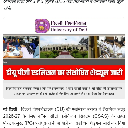
अपग्रेड विंडो और 3 से 5 जुलाई 2026 तक मिड-एंट्री व करेक्शन विंडो खुली
रहेगी।
विश्वविद्यालय ने स्पष्ट किया है कि यदि इसके बाद भी सीटें खाली रहती हैं, तो सीटों की उपलब्धता के
आधार पर आवंटन के और भी राउंड घोषित किए जा सकते हैं। (आधिकारिक वेबसाइट)
दिल्ली विश्वविद्यालय (DU) की एडमिशन ब्रान्च ने शैक्षणिक सत्र
नई दिल्ली :
2026-27 के लिए कॉमन सीटी एलोकेशन सिस्टम (CSAS) के तहत
पोस्टग्रेजुएट (PG) प्रोग्राम्स के दाखिले का संशोधित शेड्यूल जारी कर दिया