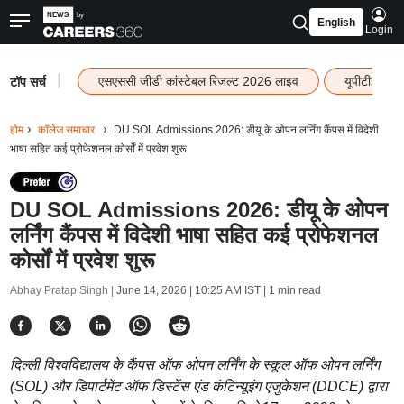
English
Login
|
एसएससी जीडी कांस्टेबल रिजल्ट 2026 लाइव
यूपीटीईटी र
टॉप सर्च
होम
कॉलेज समाचार
DU SOL Admissions 2026: डीयू के ओपन लर्निंग कैंपस में विदेशी
भाषा सहित कई प्रोफेशनल कोर्सों में प्रवेश शुरू
DU SOL Admissions 2026: डीयू के ओपन
लर्निंग कैंपस में विदेशी भाषा सहित कई प्रोफेशनल
कोर्सों में प्रवेश शुरू
Abhay Pratap Singh |
June 14, 2026 | 10:25 AM IST
| 1 min read
दिल्ली विश्वविद्यालय के कैंपस ऑफ ओपन लर्निंग के स्कूल ऑफ ओपन लर्निंग
(SOL) और डिपार्टमेंट ऑफ डिस्टेंस एंड कंटिन्यूइंग एजुकेशन (DDCE) द्वारा