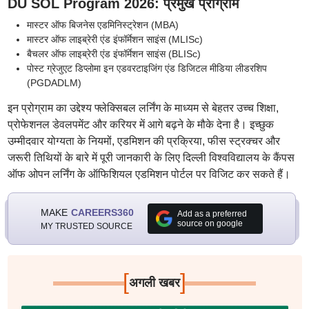
DU SOL Program 2026: प्रमुख प्रोग्राम
मास्टर ऑफ बिजनेस एडमिनिस्ट्रेशन (MBA)
मास्टर ऑफ लाइब्रेरी एंड इंफॉर्मेशन साइंस (MLISc)
बैचलर ऑफ लाइब्रेरी एंड इंफॉर्मेशन साइंस (BLISc)
पोस्ट ग्रेजुएट डिप्लोमा इन एडवरटाइजिंग एंड डिजिटल मीडिया लीडरशिप
(PGDADLM)
इन प्रोग्राम का उद्देश्य फ्लेक्सिबल लर्निंग के माध्यम से बेहतर उच्च शिक्षा,
प्रोफेशनल डेवलपमेंट और करियर में आगे बढ़ने के मौके देना है। इच्छुक
उम्मीदवार योग्यता के नियमों, एडमिशन की प्रक्रिया, फीस स्ट्रक्चर और
जरूरी तिथियों के बारे में पूरी जानकारी के लिए दिल्ली विश्वविद्यालय के कैंपस
ऑफ ओपन लर्निंग के ऑफिशियल एडमिशन पोर्टल पर विजिट कर सकते हैं।
MAKE
CAREERS360
Add as a preferred
source on google
MY TRUSTED SOURCE
[
]
अगली खबर