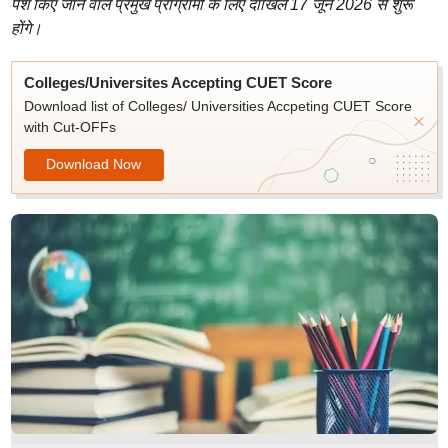
पेश किए जाने वाले प्रमुख प्रोग्रामों के लिए दाखिले 17 जून 2026 से शुरू
होंगे।
Colleges/Universites Accepting CUET Score
Download list of Colleges/ Universities Accpeting CUET Score
with Cut-OFFs
Download Now