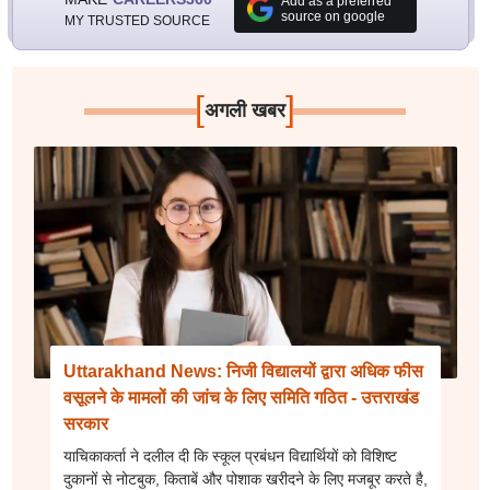
Add as a preferred
source on google
MY TRUSTED SOURCE
[
]
अगली खबर
Uttarakhand News: निजी विद्यालयों द्वारा अधिक फीस
वसूलने के मामलों की जांच के लिए समिति गठित - उत्तराखंड
सरकार
याचिकाकर्ता ने दलील दी कि स्कूल प्रबंधन विद्यार्थियों को विशिष्ट
दुकानों से नोटबुक, किताबें और पोशाक खरीदने के लिए मजबूर करते है,