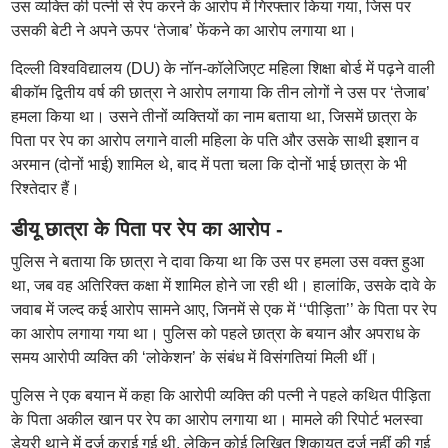
उस व्यक्ति की पत्नी से रेप करने के आरोप में गिरफ्तार किया गया, जिस पर
उसकी बेटी ने अपने ऊपर ‘तेजाब’ फेंकने का आरोप लगाया था।
दिल्ली विश्वविद्यालय (DU) के नॉन-कॉलेजिएट महिला शिक्षा बोर्ड में पढ़ने वाली
बीकॉम द्वितीय वर्ष की छात्रा ने आरोप लगाया कि तीन लोगों ने उस पर ‘तेजाब’
हमला किया था। उसने तीनों व्यक्तियों का नाम बताया था, जिसमें छात्रा के
पिता पर रेप का आरोप लगाने वाली महिला के पति और उसके साथी इशान व
अरमान (दोनों भाई) शामिल थे, बाद में पता चला कि दोनों भाई छात्रा के भी
रिश्तेदार हैं।
डीयू छात्रा के पिता पर रेप का आरोप -
पुलिस ने बताया कि छात्रा ने दावा किया था कि उस पर हमला उस वक्त हुआ
था, जब वह अतिरिक्त कक्षा में शामिल होने जा रही थी। हालांकि, उसके दावे के
जवाब में जल्द कई आरोप सामने आए, जिनमें से एक में ‘‘पीड़िता’’ के पिता पर रेप
का आरोप लगाया गया था। पुलिस को पहले छात्रा के बयान और अपराध के
समय आरोपी व्यक्ति की ‘लोकेशन’ के संबंध में विसंगतियां मिली थीं।
पुलिस ने एक बयान में कहा कि आरोपी व्यक्ति की पत्नी ने पहले कथित पीड़िता
के पिता अकील खान पर रेप का आरोप लगाया था। मामले की रिपोर्ट भलस्वा
डेयरी थाने में दर्ज कराई गई थी, लेकिन कोई लिखित शिकायत दर्ज नहीं की गई