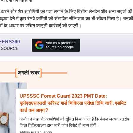
े भी ठगी की गई होगी।
न करने और शेष आरोपियों का पता लगाने के लिए वित्तीय लेनदेन और अन्य सबूतों की
ढ़ावा देने में कुछ रेलवे कर्मियों की संभावित संलिप्तता का भी संकेत मिला है। उनक
्षों के आधार पर उचित कानूनी कार्रवाई की जाएगी।
EERS360
Add as a preferred
source on google
 SOURCE
[
]
अगली खबर
UPSSSC Forest Guard 2023 PMT Date:
यूपीएसएसएससी फॉरेस्ट गार्ड चिकित्सा परीक्षा तिथि जारी, एडमिट
कार्ड कब आएगा?
आयोग ने कहा कि अभ्यर्थियों को सूचित किया जाता है कि केवल जनपद स्तरीय
जिला चिकित्सालय द्वारा जारी जांच रिपोर्ट ही मान्य होगी।
Abhay Pratap Singh