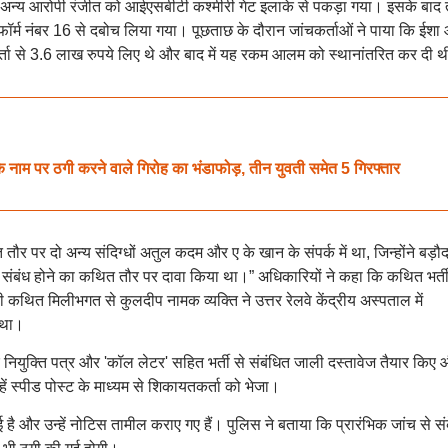
अन्य आरोपी रंजीत को आईएसबीटी कश्मीरी गेट इलाके से पकड़ा गया। इसके बाद 
टफॉर्म नंबर 16 से दबोच लिया गया। पूछताछ के दौरान जांचकर्ताओं ने पाया कि ईशा
तकर्ता से 3.6 लाख रुपये लिए थे और बाद में यह रकम आलम को स्थानांतरित कर दी 
नाम पर ठगी करने वाले गिरोह का भंडाफोड़, तीन युवती समेत 5 गिरफ्तार
र पर दो अन्य संदिग्धों अतुल कदम और ए के खान के संपर्क में था, जिन्होंने बड़ौद
े संबंध होने का कथित तौर पर दावा किया था।” अधिकारियों ने कहा कि कथित भर्त
 कथित मिलीभगत से कुलदीप नामक व्यक्ति ने उत्तर रेलवे केंद्रीय अस्पताल में
 था।
नियुक्ति पत्र और 'कॉल लेटर' सहित भर्ती से संबंधित जाली दस्तावेज तैयार किए
ें स्पीड पोस्ट के माध्यम से शिकायतकर्ता को भेजा।
 है और उन्हें नोटिस तामील कराए गए हैं। पुलिस ने बताया कि प्रारंभिक जांच से स