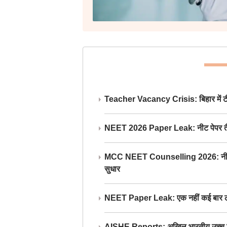
Teacher Vacancy Crisis: बिहार में टीचर्
NEET 2026 Paper Leak: नीट पेपर तैयार औ
MCC NEET Counselling 2026: नीट काउंसल
सुधार
NEET Paper Leak: एक नहीं कई बार लीक
AISHE Reports: अखिल भारतीय उच्च शिक्ष