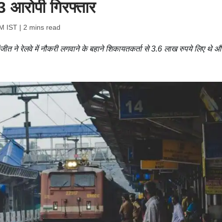
 3 आरोपी गिरफ्तार
AM IST
| 2 mins read
जीत ने रेलवे में नौकरी लगवाने के बहाने शिकायतकर्ता से 3.6 लाख रुपये लिए थे औ