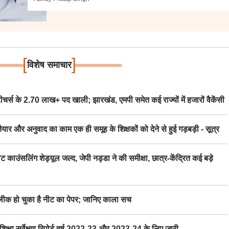
[
]
विशेष समाचार
स के 2.70 लाख+ पद खाली; झारखंड, एमपी समेत कई राज्यों में हजारों वैकेंसी
र अनुवाद का काम एक ही समूह के शिक्षकों को देने से हुई गड़बड़ी - सूत्र
िंग शेड्यूल जल्द, जेपी नड्डा ने की समीक्षा, छात्र-केंद्रित कई बड़े
 हो चुका है नीट का पेपर; जानिए काला सच
ा सर्वेक्षण रिपोर्ट वर्ष 2022-23 और 2023-24 के लिए जारी