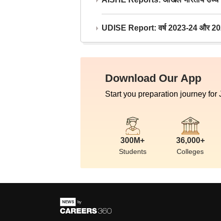
UDISE Report: वर्ष 2023-24 और 2025-2
Download Our App
Start you preparation journey for
300M+
36,000+
Students
Colleges