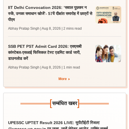
IIT Delhi Convocation 2026: ‘सवाल पूछकर न
रुकें, उनका समाधान खोजें’- 57वें दीक्षांत समारोह में छात्रों से
पीएम
Abhay Pratap Singh | Aug 8, 2026
| 2 mins read
SSB PET PST Admit Card 2026: एसएसबी
कांस्टेबल-एसआई फिजिकल टेस्ट एडमिट कार्ड जारी,
डाउनलोड करें
Abhay Pratap Singh | Aug 8, 2026
| 1 min read
More
[
]
सम्बंधित खबर
UPESSC UPTET Result 2026 LIVE: यूपीटीईटी रिजल्ट
@upessc.up.gov.in पर जल्द, जानें लेटेस्ट अपडेट, पासिंग मार्क्स