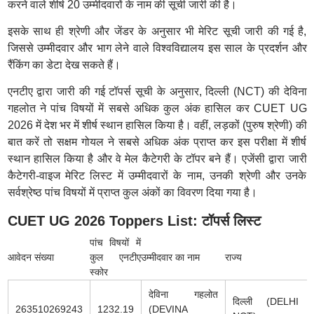
करने वाले शीर्ष 20 उम्मीदवारों के नाम की सूची जारी की है।
इसके साथ ही श्रेणी और जेंडर के अनुसार भी मेरिट सूची जारी की गई है,
जिससे उम्मीदवार और भाग लेने वाले विश्वविद्यालय इस साल के प्रदर्शन और
रैंकिंग का डेटा देख सकते हैं।
एनटीए द्वारा जारी की गई टॉपर्स सूची के अनुसार, दिल्ली (NCT) की देविना
गहलोत ने पांच विषयों में सबसे अधिक कुल अंक हासिल कर CUET UG
2026 में देश भर में शीर्ष स्थान हासिल किया है। वहीं, लड़कों (पुरुष श्रेणी) की
बात करें तो सक्षम गोयल ने सबसे अधिक अंक प्राप्त कर इस परीक्षा में शीर्ष
स्थान हासिल किया है और वे मेल कैटेगरी के टॉपर बने हैं। एजेंसी द्वारा जारी
कैटेगरी-वाइज मेरिट लिस्ट में उम्मीदवारों के नाम, उनकी श्रेणी और उनके
सर्वश्रेष्ठ पांच विषयों में प्राप्त कुल अंकों का विवरण दिया गया है।
CUET UG 2026 Toppers List: टॉपर्स लिस्ट
पांच विषयों में
आवेदन संख्या
कुल एनटीए
उम्मीदवार का नाम
राज्य
स्कोर
देविना गहलोत
दिल्ली (DELHI 
263510269243
1232.19
(DEVINA