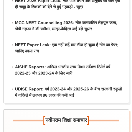
NEET 2026 Paper Leak: नीट पेपर तैयार और अनुवाद का काम एक
ही समूह के शिक्षकों को देने से हुई गड़बड़ी - सूत्र
MCC NEET Counselling 2026: नीट काउंसलिंग शेड्यूल जल्द,
जेपी नड्डा ने की समीक्षा, छात्र-केंद्रित कई बड़े सुधार
NEET Paper Leak: एक नहीं कई बार लीक हो चुका है नीट का पेपर;
जानिए काला सच
AISHE Reports: अखिल भारतीय उच्च शिक्षा सर्वेक्षण रिपोर्ट वर्ष
2022-23 और 2023-24 के लिए जारी
UDISE Report: वर्ष 2023-24 और 2025-26 के बीच सरकारी स्कूलों
में दाखिले में लगभग 86 लाख की कमी आई
[
]
नवीनतम शिक्षा समाचार