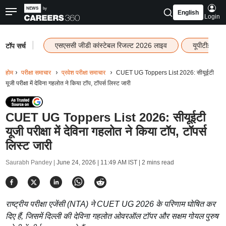
English
Login
|
एसएससी जीडी कांस्टेबल रिजल्ट 2026 लाइव
यूपीटीईटी र
टॉप सर्च
होम
परीक्षा समाचार
प्रवेश परीक्षा समाचार
CUET UG Toppers List 2026: सीयूईटी
यूजी परीक्षा में देविना गहलोत ने किया टॉप, टॉपर्स लिस्ट जारी
CUET UG Toppers List 2026: सीयूईटी
यूजी परीक्षा में देविना गहलोत ने किया टॉप, टॉपर्स
लिस्ट जारी
Saurabh Pandey |
June 24, 2026 | 11:49 AM IST
| 2 mins read
राष्ट्रीय परीक्षा एजेंसी (NTA) ने CUET UG 2026 के परिणाम घोषित कर
दिए हैं, जिसमें दिल्ली की देविना गहलोत ओवरऑल टॉपर और सक्षम गोयल पुरुष