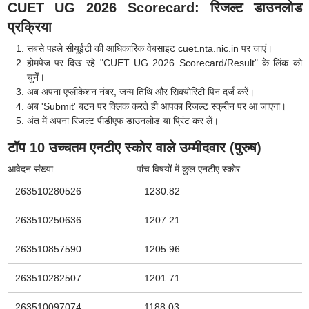
CUET UG 2026 Scorecard: रिजल्ट डाउनलोड
प्रक्रिया
सबसे पहले सीयूईटी की आधिकारिक वेबसाइट cuet.nta.nic.in पर जाएं।
होमपेज पर दिख रहे "CUET UG 2026 Scorecard/Result" के लिंक को
चुनें।
अब अपना एप्लीकेशन नंबर, जन्म तिथि और सिक्योरिटी पिन दर्ज करें।
अब 'Submit' बटन पर क्लिक करते ही आपका रिजल्ट स्क्रीन पर आ जाएगा।
अंत में अपना रिजल्ट पीडीएफ डाउनलोड या प्रिंट कर लें।
टॉप 10 उच्चतम एनटीए स्कोर वाले उम्मीदवार (पुरुष)
आवेदन संख्या
पांच विषयों में कुल एनटीए स्कोर
263510280526
1230.82
263510250636
1207.21
263510857590
1205.96
263510282507
1201.71
263510097074
1188.03