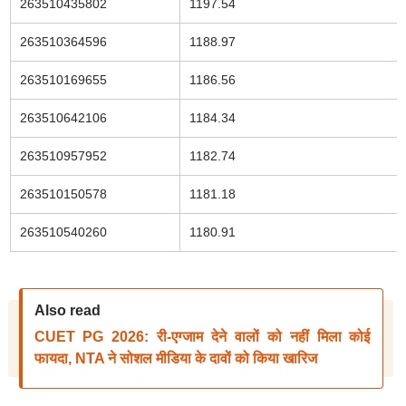
263510435802
1197.54
263510364596
1188.97
263510169655
1186.56
263510642106
1184.34
263510957952
1182.74
263510150578
1181.18
263510540260
1180.91
Also read
CUET PG 2026: री-एग्जाम देने वालों को नहीं मिला कोई
फायदा, NTA ने सोशल मीडिया के दावों को किया खारिज