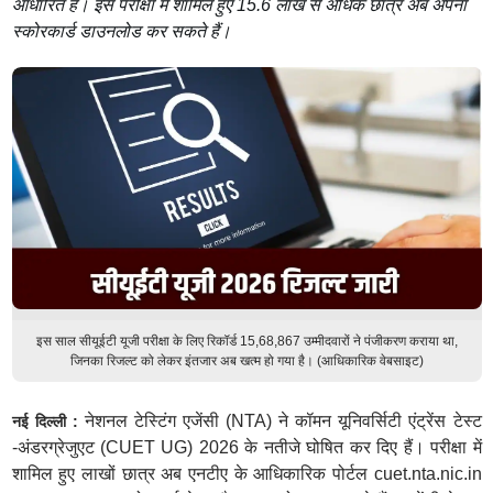
आधारित हैं। इस परीक्षा में शामिल हुए 15.6 लाख से अधिक छात्र अब अपना
स्कोरकार्ड डाउनलोड कर सकते हैं।
इस साल सीयूईटी यूजी परीक्षा के लिए रिकॉर्ड 15,68,867 उम्मीदवारों ने पंजीकरण कराया था,
जिनका रिजल्ट को लेकर इंतजार अब खत्म हो गया है। (आधिकारिक वेबसाइट)
नेशनल टेस्टिंग एजेंसी (NTA) ने कॉमन यूनिवर्सिटी एंट्रेंस टेस्ट
नई दिल्ली :
-अंडरग्रेजुएट (CUET UG) 2026 के नतीजे घोषित कर दिए हैं। परीक्षा में
शामिल हुए लाखों छात्र अब एनटीए के आधिकारिक पोर्टल cuet.nta.nic.in