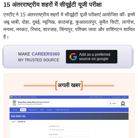
15 अंतरराष्ट्रीय शहरों में सीयूईटी यूजी परीक्षा
एनटीए ने 15 अंतरराष्ट्रीय शहरों में सीयूईटी यूजी परीक्षाएं आयोजित कीं- इनमें
अबू धाबी, दोहा, दुबई, म्यूनिख, काठमांडू, कुआलालंपुर, कुवैत सिटी, लागोस,
मनामा, मस्कट, रियाद, शारजाह, सिंगापुर, पश्चिम जावा और वाशिंगटन शामिल
है।
MAKE
CAREERS360
Add as a preferred
source on google
MY TRUSTED SOURCE
[
]
अगली खबर