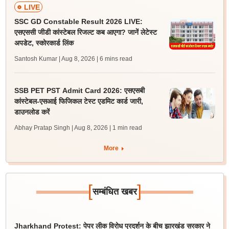
LIVE
SSC GD Constable Result 2026 LIVE:
एसएससी जीडी कांस्टेबल रिजल्ट कब आएगा? जानें लेटेस्ट
अपडेट, स्कोरकार्ड लिंक
Santosh Kumar | Aug 8, 2026
| 6 mins read
SSB PET PST Admit Card 2026: एसएसबी
कांस्टेबल-एसआई फिजिकल टेस्ट एडमिट कार्ड जारी,
डाउनलोड करें
Abhay Pratap Singh | Aug 8, 2026
| 1 min read
More
[
]
सम्बंधित खबर
Jharkhand Protest: पेपर लीक विरोध प्रदर्शन के बीच झारखंड सरकार ने