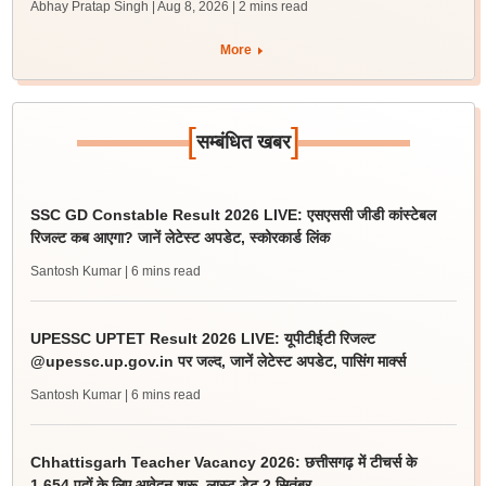
Abhay Pratap Singh | Aug 8, 2026
| 2 mins read
More
[
]
सम्बंधित खबर
SSC GD Constable Result 2026 LIVE: एसएससी जीडी कांस्टेबल
रिजल्ट कब आएगा? जानें लेटेस्ट अपडेट, स्कोरकार्ड लिंक
Santosh Kumar
| 6 mins read
UPESSC UPTET Result 2026 LIVE: यूपीटीईटी रिजल्ट
@upessc.up.gov.in पर जल्द, जानें लेटेस्ट अपडेट, पासिंग मार्क्स
Santosh Kumar
| 6 mins read
Chhattisgarh Teacher Vacancy 2026: छत्तीसगढ़ में टीचर्स के
1,654 पदों के लिए आवेदन शुरू, लास्ट डेट 2 सितंबर