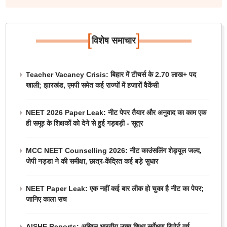
[
]
विशेष समाचार
Teacher Vacancy Crisis: बिहार में टीचर्स के 2.70 लाख+ पद
खाली; झारखंड, एमपी समेत कई राज्यों में हजारों वैकेंसी
NEET 2026 Paper Leak: नीट पेपर तैयार और अनुवाद का काम एक
ही समूह के शिक्षकों को देने से हुई गड़बड़ी - सूत्र
MCC NEET Counselling 2026: नीट काउंसलिंग शेड्यूल जल्द,
जेपी नड्डा ने की समीक्षा, छात्र-केंद्रित कई बड़े सुधार
NEET Paper Leak: एक नहीं कई बार लीक हो चुका है नीट का पेपर;
जानिए काला सच
AISHE Reports: अखिल भारतीय उच्च शिक्षा सर्वेक्षण रिपोर्ट वर्ष