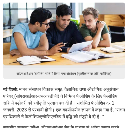
सीएसआईआर फेलोशिप राशि में किया गया संशोधन (प्रतीकात्मक छवि: फ्रीपिक)
मानव संसाधन विकास समूह, वैज्ञानिक तथा औद्योगिक अनुसंधान
नई दिल्ली:
परिषद् (सीएसआईआर-एचआरडीजी) ने विभिन्न फेलोशिप के लिए फेलोशिप
राशि में बढ़ोतरी को स्वीकृति प्रदान कर दी है। संशोधित फेलोशिप दर 1
जनवरी, 2023 से प्रभावी होगी। एक कार्यालयीन ज्ञापन में कहा गया है, "सक्षम
प्राधिकारी ने फेलोशिप/एसोसिएटशिप में वृद्धि को मंजूरी दे दी है।"
राष्ट्रीय पात्रता परीक्षा, सीएसआईआर-नेट के माध्यम से अर्हता प्राप्त करने