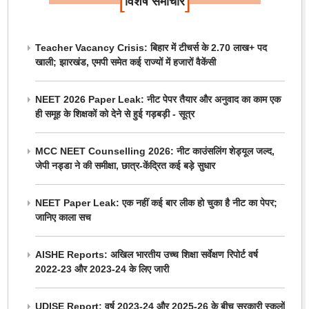
[
]
विशेष समाचार
Teacher Vacancy Crisis: बिहार में टीचर्स के 2.70 लाख+ पद
खाली; झारखंड, एमपी समेत कई राज्यों में हजारों वैकेंसी
NEET 2026 Paper Leak: नीट पेपर तैयार और अनुवाद का काम एक
ही समूह के शिक्षकों को देने से हुई गड़बड़ी - सूत्र
MCC NEET Counselling 2026: नीट काउंसलिंग शेड्यूल जल्द,
जेपी नड्डा ने की समीक्षा, छात्र-केंद्रित कई बड़े सुधार
NEET Paper Leak: एक नहीं कई बार लीक हो चुका है नीट का पेपर;
जानिए काला सच
AISHE Reports: अखिल भारतीय उच्च शिक्षा सर्वेक्षण रिपोर्ट वर्ष
2022-23 और 2023-24 के लिए जारी
UDISE Report: वर्ष 2023-24 और 2025-26 के बीच सरकारी स्कूलों