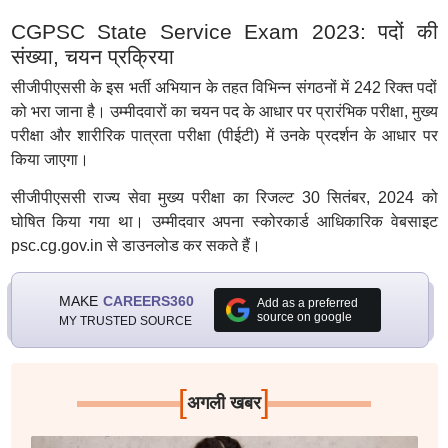
CGPSC State Service Exam 2023: पदों की
संख्या, चयन प्रक्रिया
सीजीपीएससी के इस भर्ती अभियान के तहत विभिन्न संगठनों में 242 रिक्त पदों
को भरा जाना है। उम्मीदवारों का चयन पद के आधार पर प्रारंभिक परीक्षा, मुख्य
परीक्षा और शारीरिक पात्रता परीक्षा (पीईटी) में उनके प्रदर्शन के आधार पर
किया जाएगा।
सीजीपीएससी राज्य सेवा मुख्य परीक्षा का रिजल्ट 30 सितंबर, 2024 को
घोषित किया गया था। उम्मीदवार अपना स्कोरकार्ड आधिकारिक वेबसाइट
psc.cg.gov.in से डाउनलोड कर सकते हैं।
MAKE
CAREERS360
Add as a preferred
source on google
MY TRUSTED SOURCE
[
]
अगली खबर