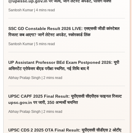
@upessc.up.gov.in पर जल्द, जानें लेटेस्ट अपडेट, पासिंग मार्क्स
Santosh Kumar
| 4 mins read
SSC GD Constable Result 2026 LIVE: एसएससी जीडी कांस्टेबल
रिजल्ट कब आएगा? जानें लेटेस्ट अपडेट, स्कोरकार्ड लिंक
Santosh Kumar
| 5 mins read
UP Assistant Professor BEd Exam Postponed 2026: यूपी
असिस्टेंट प्रोफेसर बीएड परीक्षा स्थगित, नई तिथि बाद में
Abhay Pratap Singh
| 2 mins read
UPSC CAPF 2025 Final Result: यूपीएससी सीएपीएफ फाइनल रिजल्ट
upsc.gov.in पर जारी, 350 अभ्यर्थी चयनित
Abhay Pratap Singh
| 2 mins read
UPSC CDS 2 2025 OTA Final Result: यूपीएससी सीडीएस 2 ओटीए