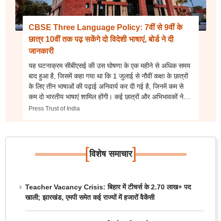
CBSE Three Language Policy: 7वीं से 9वीं के
छात्र 10वीं तक पढ़ सकेंगे दो विदेशी भाषाएं, बोर्ड ने दी
जानकारी
यह घटनाक्रम सीबीएसई की उस घोषणा के एक महीने से अधिक समय
बाद हुआ है, जिसमें कहा गया था कि 1 जुलाई से नौवीं कक्षा के छात्रों
के लिए तीन भाषाओं की पढ़ाई अनिवार्य कर दी गई है, जिनमें कम से
कम दो भारतीय भाषाएं शामिल होंगी। कई छात्रों और अभिभावकों ने
सीबीएसई के आदेश के खिलाफ अदालत का रुख किया था।
Press Trust of India
[
]
विशेष समाचार
Teacher Vacancy Crisis: बिहार में टीचर्स के 2.70 लाख+ पद
खाली; झारखंड, एमपी समेत कई राज्यों में हजारों वैकेंसी