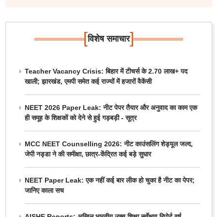
[
]
विशेष समाचार
Teacher Vacancy Crisis: बिहार में टीचर्स के 2.70 लाख+ पद
खाली; झारखंड, एमपी समेत कई राज्यों में हजारों वैकेंसी
NEET 2026 Paper Leak: नीट पेपर तैयार और अनुवाद का काम एक
ही समूह के शिक्षकों को देने से हुई गड़बड़ी - सूत्र
MCC NEET Counselling 2026: नीट काउंसलिंग शेड्यूल जल्द,
जेपी नड्डा ने की समीक्षा, छात्र-केंद्रित कई बड़े सुधार
NEET Paper Leak: एक नहीं कई बार लीक हो चुका है नीट का पेपर;
जानिए काला सच
AISHE Reports: अखिल भारतीय उच्च शिक्षा सर्वेक्षण रिपोर्ट वर्ष