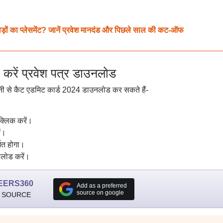
ड़ों का प्लेसमेंट? जानें प्रवेश मानदंड और पिछले साल की कट-ऑफ
ें प्रवेश पत्र डाउनलोड
नी से कैट एडमिट कार्ड 2024 डाउनलोड कर सकते हैं-
क्लिक करें।
ं।
ित होगा।
नलोड करें।
EERS360
Add as a preferred
source on google
 SOURCE