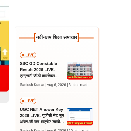
[
]
नवीनतम शिक्षा समाचार
LIVE
SSC GD Constable
Result 2026 LIVE:
एसएससी जीडी कांस्टेबल
रिजल्ट कब आएगा? जानें
Santosh Kumar | Aug 6, 2026
| 3 mins read
लेटेस्ट अपडेट, स्कोरकार्ड लिंक
LIVE
UGC NET Answer Key
2026 LIVE: यूजीसी नेट जून
आंसर-की कब आएगी? लाखों
अभ्यर्थी चिंतित, जानें लेटेस्ट
Santosh Kumar | Aug 6, 2026
| 10 mins read