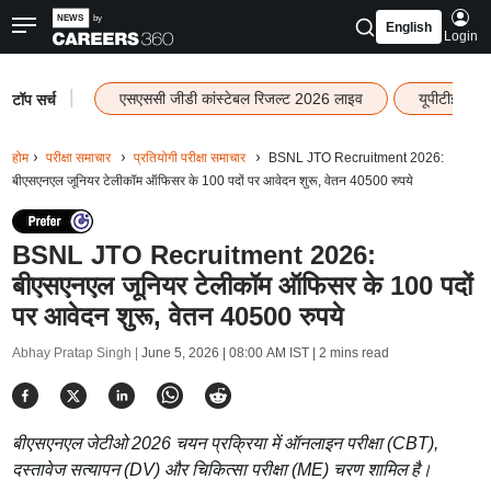
English
Login
|
एसएससी जीडी कांस्टेबल रिजल्ट 2026 लाइव
यूपीटीईटी र
टॉप सर्च
होम
परीक्षा समाचार
प्रतियोगी परीक्षा समाचार
BSNL JTO Recruitment 2026:
बीएसएनएल जूनियर टेलीकॉम ऑफिसर के 100 पदों पर आवेदन शुरू, वेतन 40500 रुपये
BSNL JTO Recruitment 2026:
बीएसएनएल जूनियर टेलीकॉम ऑफिसर के 100 पदों
पर आवेदन शुरू, वेतन 40500 रुपये
Abhay Pratap Singh |
June 5, 2026 | 08:00 AM IST
| 2 mins read
बीएसएनएल जेटीओ 2026 चयन प्रक्रिया में ऑनलाइन परीक्षा (CBT),
दस्तावेज सत्यापन (DV) और चिकित्सा परीक्षा (ME) चरण शामिल है।