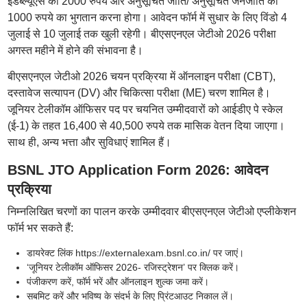
ईडब्ल्यूएस को 2000 रुपये और अनुसूचित जाति/ अनुसूचित जनजाति को
1000 रुपये का भुगतान करना होगा। आवेदन फॉर्म में सुधार के लिए विंडो 4
जुलाई से 10 जुलाई तक खुली रहेगी। बीएसएनएल जेटीओ 2026 परीक्षा
अगस्त महीने में होने की संभावना है।
बीएसएनएल जेटीओ 2026 चयन प्रक्रिया में ऑनलाइन परीक्षा (CBT),
दस्तावेज सत्यापन (DV) और चिकित्सा परीक्षा (ME) चरण शामिल है।
जूनियर टेलीकॉम ऑफिसर पद पर चयनित उम्मीदवारों को आईडीए पे स्केल
(ई-1) के तहत 16,400 से 40,500 रुपये तक मासिक वेतन दिया जाएगा।
साथ ही, अन्य भत्ता और सुविधाएं शामिल हैं।
BSNL JTO Application Form 2026: आवेदन
प्रक्रिया
निम्नलिखित चरणों का पालन करके उम्मीदवार बीएसएनएल जेटीओ एप्लीकेशन
फॉर्म भर सकते हैं:
डायरेक्ट लिंक https://externalexam.bsnl.co.in/ पर जाएं।
‘जूनियर टेलीकॉम ऑफिसर 2026- रजिस्ट्रेशन’ पर क्लिक करें।
पंजीकरण करें, फॉर्म भरें और ऑनलाइन शुल्क जमा करें।
सबमिट करें और भविष्य के संदर्भ के लिए प्रिंटआउट निकाल लें।