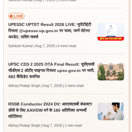
Santosh Kumar | Aug 7, 2026
| 5 mins read
LIVE
UPESSC UPTET Result 2026 LIVE: यूपीटीईटी
रिजल्ट @upessc.up.gov.in पर जल्द, जानें लेटेस्ट
अपडेट, पासिंग मार्क्स
Santosh Kumar | Aug 7, 2026
| 4 mins read
UPSC CDS 2 2025 OTA Final Result: यूपीएससी
सीडीएस 2 ओटीए फाइनल रिजल्ट upsc.gov.in पर जारी,
483 कैंडिडेट चयनित
Abhay Pratap Singh | Aug 7, 2026
| 2 mins read
RSSB Conductor 2024 DV: आरएसएसबी कंडक्टर
डीवी के लिए AAV/DW वर्ग के 160 अतिरिक्त अभ्यर्थी
शॉर्टलिस्ट
Abhay Pratap Singh | Aug 7, 2026
| 1 min read