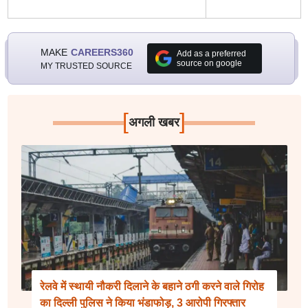
MAKE
CAREERS360
Add as a preferred
source on google
MY TRUSTED SOURCE
[
]
अगली खबर
रेलवे में स्थायी नौकरी दिलाने के बहाने ठगी करने वाले गिरोह
का दिल्ली पुलिस ने किया भंडाफोड़, 3 आरोपी गिरफ्तार