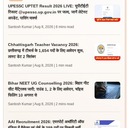
UPESSC UPTET Result 2026 LIVE: यूपीटीईटी
रिजल्ट @upessc.up.gov.in पर जल्द, जानें लेटेस्ट
अपडेट, पासिंग मार्क्स
Santosh Kumar | Aug 8, 2026
| 6 mins read
Chhattisgarh Teacher Vacancy 2026:
छत्तीसगढ़ में टीचर्स के 1,654 पदों के लिए आवेदन शुरू,
लास्ट डेट 2 सितंबर
Santosh Kumar | Aug 8, 2026
| 1 min read
Bihar NEET UG Counselling 2026: बिहार नीट
सीट मैट्रिक्स जारी; राउंड 1, 2 के लिए आवेदन, चॉइस
फिलिंग 10 अगस्त से
Santosh Kumar | Aug 8, 2026
| 2 mins read
AAI Recruitment 2026: एयरपोर्ट अथॉरिटी ऑफ
इंडिया में मैनेजर एवं जेई के 389 पदों पर निकली भर्ती,