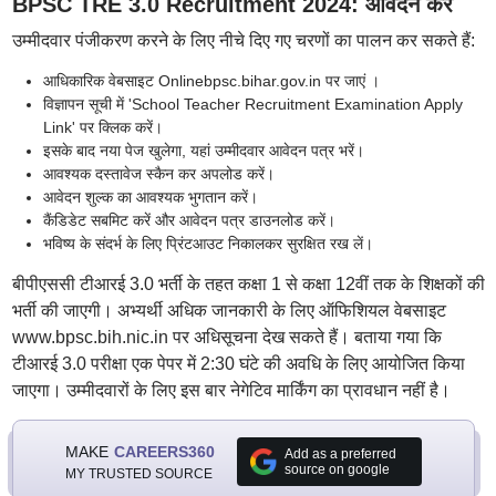
BPSC TRE 3.0 Recruitment 2024: आवेदन करें
उम्मीदवार पंजीकरण करने के लिए नीचे दिए गए चरणों का पालन कर सकते हैं:
आधिकारिक वेबसाइट Onlinebpsc.bihar.gov.in पर जाएं ।
विज्ञापन सूची में 'School Teacher Recruitment Examination Apply
Link' पर क्लिक करें।
इसके बाद नया पेज खुलेगा, यहां उम्मीदवार आवेदन पत्र भरें।
आवश्यक दस्तावेज स्कैन कर अपलोड करें।
आवेदन शुल्क का आवश्यक भुगतान करें।
कैंडिडेट सबमिट करें और आवेदन पत्र डाउनलोड करें।
भविष्य के संदर्भ के लिए प्रिंटआउट निकालकर सुरक्षित रख लें।
बीपीएससी टीआरई 3.0 भर्ती के तहत कक्षा 1 से कक्षा 12वीं तक के शिक्षकों की
भर्ती की जाएगी। अभ्यर्थी अधिक जानकारी के लिए ऑफिशियल वेबसाइट
www.bpsc.bih.nic.in पर अधिसूचना देख सकते हैं। बताया गया कि
टीआरई 3.0 परीक्षा एक पेपर में 2:30 घंटे की अवधि के लिए आयोजित किया
जाएगा। उम्मीदवारों के लिए इस बार नेगेटिव मार्किंग का प्रावधान नहीं है।
MAKE
CAREERS360
Add as a preferred
source on google
MY TRUSTED SOURCE