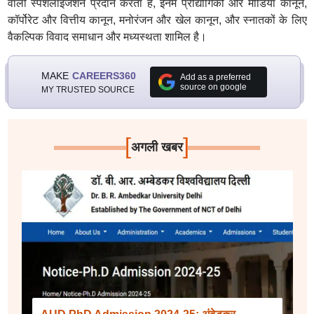
वाली स्पेशलाइजेशन प्रदान करता है, इनमें प्रौद्योगिकी और मीडिया कानून,
कॉर्पोरेट और वित्तीय कानून, मनोरंजन और खेल कानून, और स्नातकों के लिए
वैकल्पिक विवाद समाधान और मध्यस्थता शामिल है।
MAKE
CAREERS360
Add as a preferred
source on google
MY TRUSTED SOURCE
[
]
अगली खबर