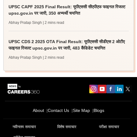
UPSC CAPF 2025 Final Result: यूपीएससी सीएपीएफ फाइनल रिजल्ट
upsc.gov.in पर जारी, 350 अभ्यर्थी चयनित
Abhay Pratap Singh
| 2 mins read
UPSC CDS 2 2025 OTA Final Result: यूपीएससी सीडीएस 2 ओटीए
फाइनल रिजल्ट upsc.gov.in पर जारी, 483 कैंडिडेट चयनित
Abhay Pratap Singh
| 2 mins read
Sign In/Sign Up
About
Contact Us
Site Map
Blogs
We endeavor to keep you informed and help you
choose the right Career path. Sign in and
नवीनतम समाचार
विशेष समाचार
परीक्षा समाचार
Exams, Study
access our resources on
Material, Counseling, Colleges etc.