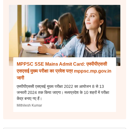
MPPSC SSE Mains Admit Card: एमपीपीएससी
एसएसई मुख्य परीक्षा का प्रवेश पत्र mppsc.mp.gov.in
जारी
एमपीपीएससी एसएसई मुख्य परीक्षा 2022 का आयोजन 8 से 13
जनवरी 2024 तक किया जाएगा। मध्यप्रदेश के 10 शहरों में परीक्षा
केंद्र बनाए गए हैं।
Mithilesh Kumar