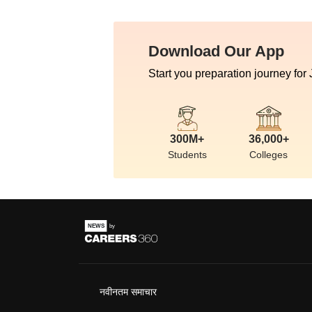
Download Our App
Start you preparation journey for
300M+
36,000+
Students
Colleges
नवीनतम समाचार