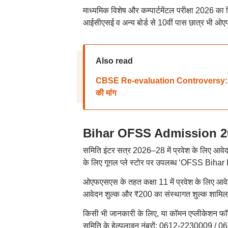
माध्यमिक विशेष और कम्पार्टमेंटल परीक्षा 2026 का र
आईसीएसई व अन्य बोर्ड से 10वीं पास छात्र भी 
Also read
CBSE Re-evaluation Controversy: अरविंद 
की मांग
Bihar OFSS Admission 2026
समिति इंटर सत्र 2026–28 में प्रवेश के लिए आवेद
के लिए गूगल प्ले स्टोर पर उपलब्ध ‘OFSS Bihar 
ओएफएसएस के तहत कक्षा 11 में प्रवेश के लिए आवे
आवेदन शुल्क और ₹200 का संस्थागत शुल्क शामि
किसी भी जानकारी के लिए, या कॉमन एप्लीकेशन फॉर्म भ
समिति के हेल्पलाइन नंबरों: 0612-2230009 / 0