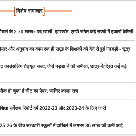
[
]
विशेष समाचार
स के 2.70 लाख+ पद खाली; झारखंड, एमपी समेत कई राज्यों में हजारों वैकेंसी
र अनुवाद का काम एक ही समूह के शिक्षकों को देने से हुई गड़बड़ी - सूत्र
िंग शेड्यूल जल्द, जेपी नड्डा ने की समीक्षा, छात्र-केंद्रित कई बड़े
 हो चुका है नीट का पेपर; जानिए काला सच
ा सर्वेक्षण रिपोर्ट वर्ष 2022-23 और 2023-24 के लिए जारी
6 के बीच सरकारी स्कूलों में दाखिले में लगभग 86 लाख की कमी आई