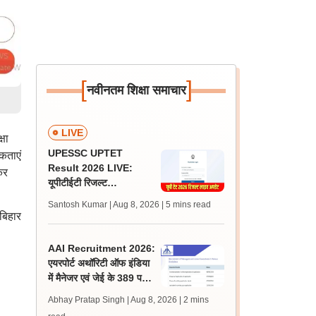
[
]
नवीनतम शिक्षा समाचार
LIVE
षा
UPESSC UPTET
कताएं
Result 2026 LIVE:
कर
यूपीटीईटी रिजल्ट
@upessc.up.gov.in पर
Santosh Kumar | Aug 8, 2026
| 5 mins read
जल्द, जानें लेटेस्ट अपडेट,
बिहार
पासिंग मार्क्स
AAI Recruitment 2026:
एयरपोर्ट अथॉरिटी ऑफ इंडिया
में मैनेजर एवं जेई के 389 पदों
पर निकली भर्ती, आवेदन शुरू
Abhay Pratap Singh | Aug 8, 2026
| 2 mins