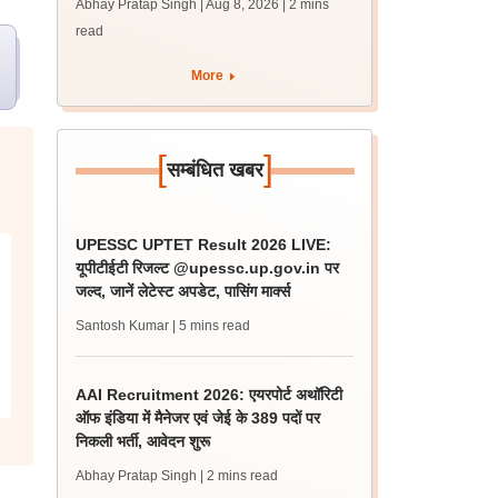
Abhay Pratap Singh | Aug 8, 2026
| 2 mins
पीएम
read
More
[
]
सम्बंधित खबर
UPESSC UPTET Result 2026 LIVE:
यूपीटीईटी रिजल्ट @upessc.up.gov.in पर
जल्द, जानें लेटेस्ट अपडेट, पासिंग मार्क्स
Santosh Kumar
| 5 mins read
AAI Recruitment 2026: एयरपोर्ट अथॉरिटी
ऑफ इंडिया में मैनेजर एवं जेई के 389 पदों पर
निकली भर्ती, आवेदन शुरू
Abhay Pratap Singh
| 2 mins read