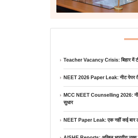
Teacher Vacancy Crisis: बिहार में टीचर्
NEET 2026 Paper Leak: नीट पेपर तैयार औ
MCC NEET Counselling 2026: नीट काउंसल
सुधार
NEET Paper Leak: एक नहीं कई बार लीक
AISHE Reports: अखिल भारतीय उच्च शिक्ष