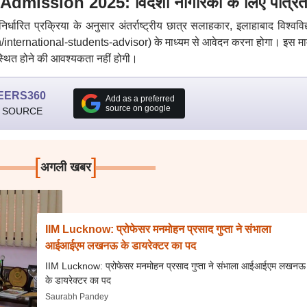
ission 2025: विदेशी नागरिकों के लिए पात्रत
 निर्धारित प्रक्रिया के अनुसार अंतर्राष्ट्रीय छात्र सलाहकार, इलाहाबाद विश्ववि
international-students-advisor) के माध्यम से आवेदन करना होगा। इस मामल
स्थित होने की आवश्यकता नहीं होगी।
EERS360
Add as a preferred
source on google
 SOURCE
[
]
अगली खबर
IIM Lucknow: प्रोफेसर मनमोहन प्रसाद गुप्ता ने संभाला
आईआईएम लखनऊ के डायरेक्टर का पद
IIM Lucknow: प्रोफेसर मनमोहन प्रसाद गुप्ता ने संभाला आईआईएम लखनऊ
के डायरेक्टर का पद
Saurabh Pandey