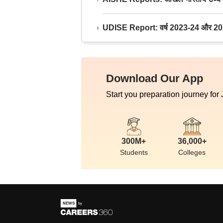
UDISE Report: वर्ष 2023-24 और 2025-2
Download Our App
Start you preparation journey for
300M+
36,000+
Students
Colleges