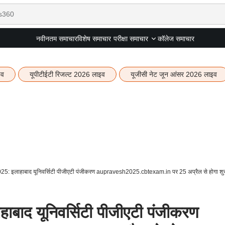
नवीनतम समाचार
विशेष समाचार
कॉलेज समाचार
परीक्षा समाचार
इव
यूपीटीईटी रिजल्ट 2026 लाइव
यूजीसी नेट जून आंसर 2026 लाइव
: इलाहाबाद यूनिवर्सिटी पीजीएटी पंजीकरण aupravesh2025.cbtexam.in पर 25 अप्रैल से होगा शु
ाद यूनिवर्सिटी पीजीएटी पंजीकरण