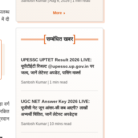
Santosh Kumar | Aug 6, 2026
| 1 min read
से करें डाउनलोड
पलब्ध
More
ें दी
[
]
सम्बंधित खबर
UPESSC UPTET Result 2026 LIVE:
यूपीटीईटी रिजल्ट @upessc.up.gov.in पर
जल्द, जानें लेटेस्ट अपडेट, पासिंग मार्क्स
Santosh Kumar
| 1 min read
UGC NET Answer Key 2026 LIVE:
 वर्ग
यूजीसी नेट जून आंसर-की कब आएगी? लाखों
क्षित
अभ्यर्थी चिंतित, जानें लेटेस्ट अपडेट्स
प्रदान
Santosh Kumar
| 10 mins read