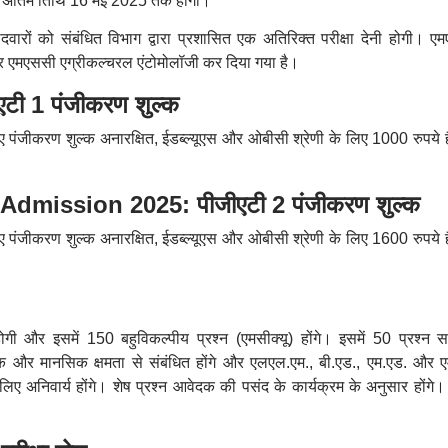
ी अंतिम तिथि 16 मई 2025 तक होगी।
ीदवारों को संबंधित विभाग द्वारा प्रशासित एक अतिरिक्त परीक्षा देनी होगी। ए
र एमएससी एग्रीकल्चरल एंटोमोलॉजी कर दिया गया है।
ी 1 पंजीकरण शुल्क
लिए पंजीकरण शुल्क अनारक्षित, ईडब्ल्यूएस और ओबीसी श्रेणी के लिए 1000 रुपये 
dmission 2025: पीजीएटी 2 पंजीकरण शुल्क
लिए पंजीकरण शुल्क अनारक्षित, ईडब्ल्यूएस और ओबीसी श्रेणी के लिए 1600 रुपये 
गी और इसमें 150 बहुविकल्पीय प्रश्न (एमसीक्यू) होंगे। इसमें 50 प्रश्न सा
र्किक और मानसिक क्षमता से संबंधित होंगे और एलएल.एम., बी.एड., एम.एड. और ए
लिए अनिवार्य होंगे। शेष प्रश्न आवेदक की पसंद के कार्यक्रम के अनुसार होंगे