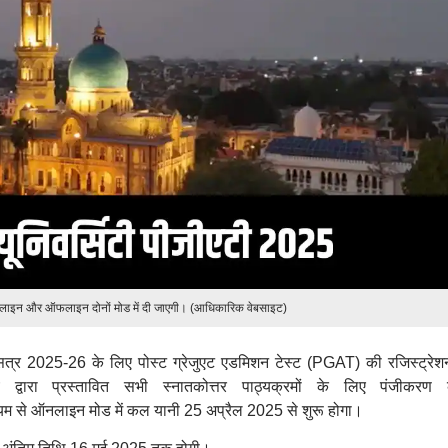
नलाइन और ऑफलाइन दोनों मोड में दी जाएगी। (आधिकारिक वेबसाइट)
क सत्र 2025-26 के लिए पोस्ट ग्रेजुएट एडमिशन टेस्ट (PGAT) की रजिस्ट्रेश
 द्वारा प्रस्तावित सभी स्नातकोत्तर पाठ्यक्रमों के लिए पंजीकरण
 से ऑनलाइन मोड में कल यानी 25 अप्रैल 2025 से शुरू होगा।