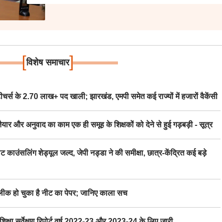
[
]
विशेष समाचार
स के 2.70 लाख+ पद खाली; झारखंड, एमपी समेत कई राज्यों में हजारों वैकेंसी
र अनुवाद का काम एक ही समूह के शिक्षकों को देने से हुई गड़बड़ी - सूत्र
िंग शेड्यूल जल्द, जेपी नड्डा ने की समीक्षा, छात्र-केंद्रित कई बड़े
 हो चुका है नीट का पेपर; जानिए काला सच
ा सर्वेक्षण रिपोर्ट वर्ष 2022-23 और 2023-24 के लिए जारी