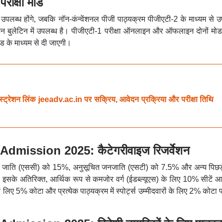
क्षा मोड
 उपलब्ध होंगे, जबकि नॉन-कंन्वेंशनल पीजी पाठ्यक्रम पीजीएटी-2 के माध्यम से उ
मेशन बुलेटिन में उपलब्ध है। पीजीएटी-1 परीक्षा ऑनलाइन और ऑफलाइन दोनों मोड म
 के माध्यम से दी जाएगी।
रेशन लिंक jeeadv.ac.in पर सक्रिय, आवेदन प्रक्रिया और परीक्षा तिथि
mission 2025: कैटेगरीवाइज रिजर्वेशन
सूचित जाति (एससी) को 15%, अनुसूचित जनजाति (एसटी) को 7.5% और अन्य पिछड़ा
सके अतिरिक्त, आर्थिक रूप से कमजोर वर्ग (ईडब्ल्यूएस) के लिए 10% सीटें आर
े लिए 5% कोटा और प्रत्येक पाठ्यक्रम में स्पोर्ट्स उम्मीदवारों के लिए 2% कोटा 