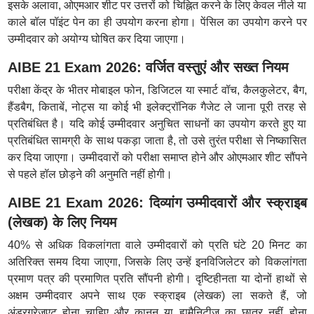
इसके अलावा, ओएमआर शीट पर उत्तरों को चिह्नित करने के लिए केवल नीले या
काले बॉल पॉइंट पेन का ही उपयोग करना होगा। पेंसिल का उपयोग करने पर
उम्मीदवार को अयोग्य घोषित कर दिया जाएगा।
AIBE 21 Exam 2026: वर्जित वस्तुएं और सख्त नियम
परीक्षा केंद्र के भीतर मोबाइल फोन, डिजिटल या स्मार्ट वॉच, कैलकुलेटर, बैग,
हैंडबैग, किताबें, नोट्स या कोई भी इलेक्ट्रॉनिक गैजेट ले जाना पूरी तरह से
प्रतिबंधित है। यदि कोई उम्मीदवार अनुचित साधनों का उपयोग करते हुए या
प्रतिबंधित सामग्री के साथ पकड़ा जाता है, तो उसे तुरंत परीक्षा से निष्कासित
कर दिया जाएगा। उम्मीदवारों को परीक्षा समाप्त होने और ओएमआर शीट सौंपने
से पहले हॉल छोड़ने की अनुमति नहीं होगी।
AIBE 21 Exam 2026: दिव्यांग उम्मीदवारों और स्क्राइब
(लेखक) के लिए नियम
40% से अधिक विकलांगता वाले उम्मीदवारों को प्रति घंटे 20 मिनट का
अतिरिक्त समय दिया जाएगा, जिसके लिए उन्हें इनविजिलेटर को विकलांगता
प्रमाण पत्र की प्रमाणित प्रति सौंपनी होगी। दृष्टिहीनता या दोनों हाथों से
अक्षम उम्मीदवार अपने साथ एक स्क्राइब (लेखक) ला सकते हैं, जो
अंडरग्रेजुएट होना चाहिए और कानून या ह्यूमैनिटीज का छात्र नहीं होना