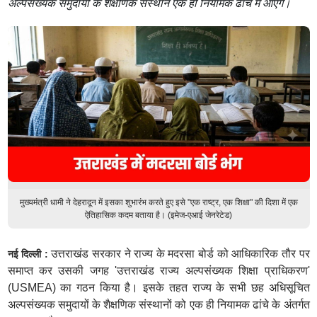
अल्पसंख्यक समुदायों के शैक्षणिक संस्थान एक ही नियामक ढांचे में आएंगे।
मुख्यमंत्री धामी ने देहरादून में इसका शुभारंभ करते हुए इसे "एक राष्ट्र, एक शिक्षा" की दिशा में एक
ऐतिहासिक कदम बताया है। (इमेज-एआई जेनरेटेड)
उत्तराखंड सरकार ने राज्य के मदरसा बोर्ड को आधिकारिक तौर पर
नई दिल्ली :
समाप्त कर उसकी जगह 'उत्तराखंड राज्य अल्पसंख्यक शिक्षा प्राधिकरण'
(USMEA) का गठन किया है। इसके तहत राज्य के सभी छह अधिसूचित
अल्पसंख्यक समुदायों के शैक्षणिक संस्थानों को एक ही नियामक ढांचे के अंतर्गत