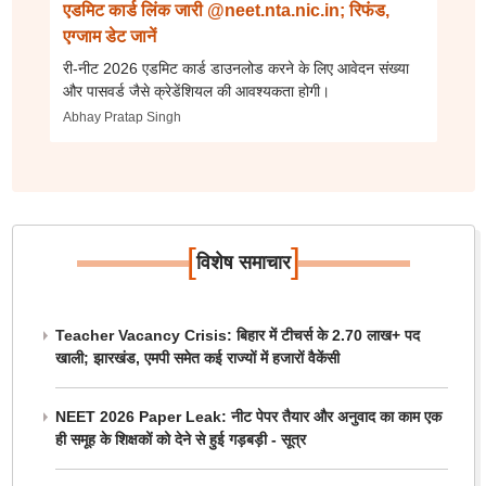
एडमिट कार्ड लिंक जारी @neet.nta.nic.in; रिफंड,
एग्जाम डेट जानें
री-नीट 2026 एडमिट कार्ड डाउनलोड करने के लिए आवेदन संख्या
और पासवर्ड जैसे क्रेडेंशियल की आवश्यकता होगी।
Abhay Pratap Singh
[
]
विशेष समाचार
Teacher Vacancy Crisis: बिहार में टीचर्स के 2.70 लाख+ पद
खाली; झारखंड, एमपी समेत कई राज्यों में हजारों वैकेंसी
NEET 2026 Paper Leak: नीट पेपर तैयार और अनुवाद का काम एक
ही समूह के शिक्षकों को देने से हुई गड़बड़ी - सूत्र