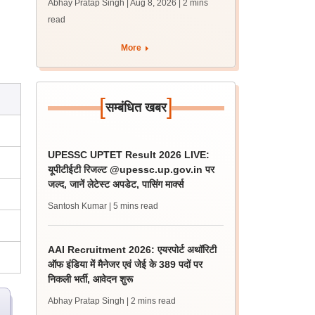
Abhay Pratap Singh | Aug 8, 2026
| 2 mins
पीएम
read
More
[
]
सम्बंधित खबर
UPESSC UPTET Result 2026 LIVE:
यूपीटीईटी रिजल्ट @upessc.up.gov.in पर
जल्द, जानें लेटेस्ट अपडेट, पासिंग मार्क्स
Santosh Kumar
| 5 mins read
AAI Recruitment 2026: एयरपोर्ट अथॉरिटी
ऑफ इंडिया में मैनेजर एवं जेई के 389 पदों पर
निकली भर्ती, आवेदन शुरू
Abhay Pratap Singh
| 2 mins read