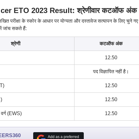
er ETO 2023 Result: श्रेणीवार कटऑफ अंक
खित परीक्षा के स्कोर के आधार पर योग्यता और दस्तावेज सत्यापन के लिए चुने गए
 जांच सकते हैं:
श्रेणी
कटऑफ अंक
12.50
पद विज्ञापित नहीं है।
T)
12.50
C)
12.50
 वर्ग (EWS)
12.50
EERS360
Add as a preferred