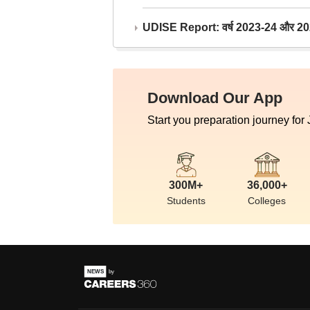
UDISE Report: वर्ष 2023-24 और 2025-2
Download Our App
Start you preparation journey for
300M+
36,000+
Students
Colleges