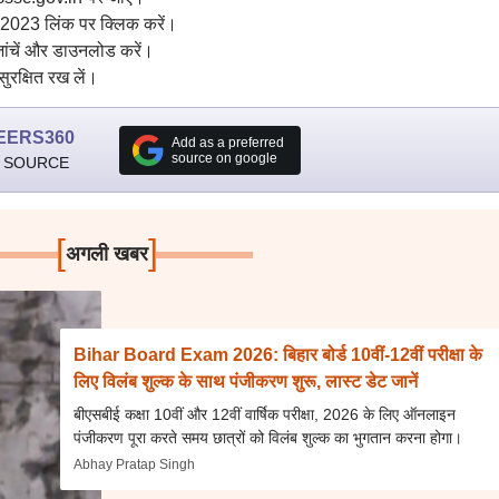
ंजी 2023 लिंक पर क्लिक करें।
 जांचें और डाउनलोड करें।
ुरक्षित रख लें।
EERS360
Add as a preferred
source on google
 SOURCE
[
]
अगली खबर
Bihar Board Exam 2026: बिहार बोर्ड 10वीं-12वीं परीक्षा के
लिए विलंब शुल्क के साथ पंजीकरण शुरू, लास्ट डेट जानें
बीएसबीई कक्षा 10वीं और 12वीं वार्षिक परीक्षा, 2026 के लिए ऑनलाइन
पंजीकरण पूरा करते समय छात्रों को विलंब शुल्क का भुगतान करना होगा।
Abhay Pratap Singh