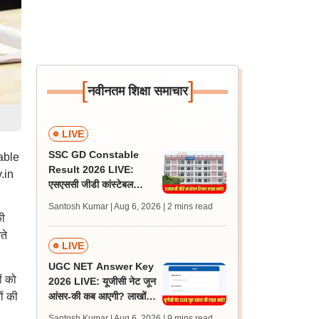
[
]
नवीनतम शिक्षा समाचार
LIVE
SSC GD Constable
table
Result 2026 LIVE:
.in
एसएससी जीडी कांस्टेबल
रिजल्ट कब आएगा? जानें
Santosh Kumar | Aug 6, 2026
| 2 mins read
लेटेस्ट अपडेट, स्कोरकार्ड लिंक
की
ते
LIVE
UGC NET Answer Key
ं को
2026 LIVE: यूजीसी नेट जून
ों की
आंसर-की कब आएगी? लाखों
अभ्यर्थी चिंतित, जानें लेटेस्ट
Santosh Kumar | Aug 6, 2026
| 9 mins read