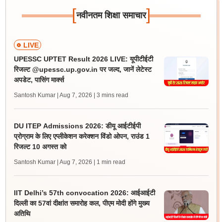
[
]
नवीनतम शिक्षा समाचार
LIVE
UPESSC UPTET Result 2026 LIVE: यूपीटीईटी
रिजल्ट @upessc.up.gov.in पर जल्द, जानें लेटेस्ट
अपडेट, पासिंग मार्क्स
Santosh Kumar | Aug 7, 2026
| 3 mins read
DU ITEP Admissions 2026: डीयू आईटीईपी
प्रोग्राम के लिए एप्लीकेशन करेक्शन विंडो ओपन, राउंड 1
रिजल्ट 10 अगस्त को
Santosh Kumar | Aug 7, 2026
| 1 min read
IIT Delhi’s 57th convocation 2026: आईआईटी
दिल्ली का 57वां दीक्षांत समारोह कल, पीएम मोदी होंगे मुख्य
अतिथि