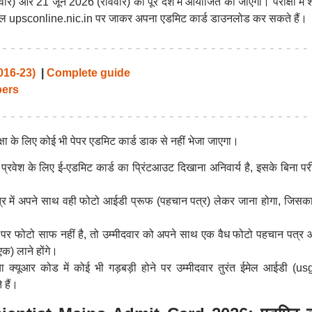
िवार) और 21 जून 2026 (रविवार) को पूरे देश में आयोजित की जाएगी। परीक्षा में
र्टल upsconline.nic.in पर जाकर अपना एडमिट कार्ड डाउनलोड कर सकते हैं।
016-23)
|
Complete guide
ers
्षा के लिए कोई भी पेपर एडमिट कार्ड डाक से नहीं भेजा जाएगा।
 प्रवेश के लिए ई-एडमिट कार्ड का प्रिंटआउट दिखाना अनिवार्य है, इसके बिना परीक्
 सत्र में अपने साथ वही फोटो आईडी प्रूफ (पहचान पत्र) लेकर जाना होगा, जिसका
ड पर फोटो साफ नहीं है, तो उम्मीदवार को अपने साथ एक वैध फोटो पहचान पत्र 
एक) लाने होंगे।
 या क्यूआर कोड में कोई भी गड़बड़ी होने पर उम्मीदवार तुरंत ईमेल आईडी (us
हैं।