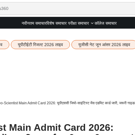
नवीनतम समाचार
विशेष समाचार
कॉलेज समाचार
परीक्षा समाचार
इव
यूपीटीईटी रिजल्ट 2026 लाइव
यूजीसी नेट जून आंसर 2026 लाइव
cientist Main Admit Card 2026: यूपीएससी जियो-साइंटिस्ट मेंस एडमिट कार्ड जारी, जरूरी गाइडला
t Main Admit Card 2026: