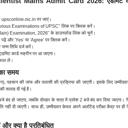
tist Mains Admit Card 2026: एडमिट का
 upsconline.nic.in पर जाएं।
arious Examinations of UPSC" लिंक पर क्लिक करें।
in) Examination, 2026" के डाउनलोड लिंक को चुनें।
न से पढ़ें और 'Yes' या 'Agree' पर क्लिक करें।
न्म तिथि दर्ज करें।
एडमिट कार्ड स्क्रीन पर आ जाएगा।
काल लें।
ग का समय
्यापन), पहचान की जांच और तलाशी की प्रक्रिया की जाएगी। इसके लिए उम्मीदवार
ने की सलाह दी गई है।
30 बजे बंद हो जाएगा, जबकि दोपहर के सत्र में प्रवेश 2 बजे बंद कर दिया जाएगा। ग
ि नहीं दी जाएगी। साथ ही, उम्मीदवार केवल अपने अलॉटेड परीक्षा केंद्र पर ही प
ैं और क्या है प्रतिबंधित