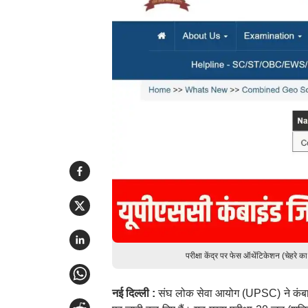
परीक्षा केंद्र पर फेस ऑथेंटिकेशन (चेह
नई दिल्ली :
संघ लोक सेवा आयोग (UPSC) ने कंबाइं