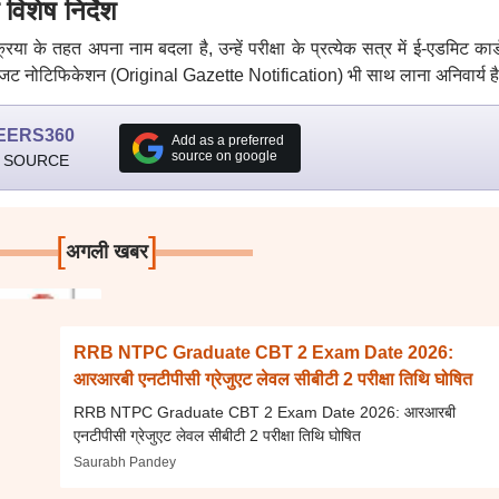
विशेष निर्देश
्रिया के तहत अपना नाम बदला है, उन्हें परीक्षा के प्रत्येक सत्र में ई-एडमिट का
जट नोटिफिकेशन (Original Gazette Notification) भी साथ लाना अनिवार्य ह
EERS360
Add as a preferred
source on google
 SOURCE
[
]
अगली खबर
RRB NTPC Graduate CBT 2 Exam Date 2026:
आरआरबी एनटीपीसी ग्रेजुएट लेवल सीबीटी 2 परीक्षा तिथि घोषित
RRB NTPC Graduate CBT 2 Exam Date 2026: आरआरबी
एनटीपीसी ग्रेजुएट लेवल सीबीटी 2 परीक्षा तिथि घोषित
Saurabh Pandey