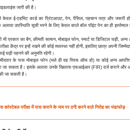
 गाइडलाइंस जारी की है।
 में केवल ई-एडमिट कार्ड का प्रिंटआउट, पेन, पेंसिल, पहचान पत्र और जरूरी हो
े अलावा उपस्थिति सूची भरने के लिए केवल काले बॉल पॉइंट पेन का ही इस्तेमाल
 किसी भी प्रकार का बैग, कीमती सामान, मोबाइल फोन, स्मार्ट या डिजिटल घड़ी, अन्
रीक्षा केंद्र पर इन्हें रखने की कोई व्यवस्था नहीं होगी, इसलिए छात्र अपनी जिम्मेद
कलाई घड़ी पहनने की अनुमति रहेगी।
उम्मीदवार के पास मोबाइल फोन (भले ही वह स्विच ऑफ हो) या कोई अन्य आपत्
द किया जा सकता है। इसके अलावा उनके खिलाफ एफआईआर (FIR) दर्ज कराने और 
ी की जा सकती है।
्टेबल परीक्षा में पास कराने के नाम पर ठगी करने वाले गिरोह का भंडाफोड़