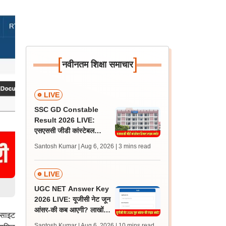
[
]
नवीनतम शिक्षा समाचार
LIVE
SSC GD Constable
Result 2026 LIVE:
एसएससी जीडी कांस्टेबल
रिजल्ट कब आएगा? जानें
Santosh Kumar | Aug 6, 2026
| 3 mins read
लेटेस्ट अपडेट, स्कोरकार्ड लिंक
LIVE
UGC NET Answer Key
2026 LIVE: यूजीसी नेट जून
आंसर-की कब आएगी? लाखों
बसाइट
अभ्यर्थी चिंतित, जानें लेटेस्ट
Santosh Kumar | Aug 6, 2026
| 10 mins read