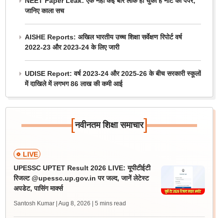
NEET Paper Leak: एक नहीं कई बार लीक हो चुका है नीट का पेपर;
जानिए काला सच
AISHE Reports: अखिल भारतीय उच्च शिक्षा सर्वेक्षण रिपोर्ट वर्ष
2022-23 और 2023-24 के लिए जारी
UDISE Report: वर्ष 2023-24 और 2025-26 के बीच सरकारी स्कूलों
में दाखिले में लगभग 86 लाख की कमी आई
[
]
नवीनतम शिक्षा समाचार
LIVE
UPESSC UPTET Result 2026 LIVE: यूपीटीईटी
रिजल्ट @upessc.up.gov.in पर जल्द, जानें लेटेस्ट
अपडेट, पासिंग मार्क्स
Santosh Kumar | Aug 8, 2026
| 5 mins read