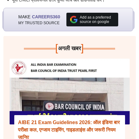
यूपी टीजीटी प्रोविजनल उत्तर कुंजी जांचें और डाउनलोड करें।
MAKE
CAREERS360
Add as a preferred
source on google
MY TRUSTED SOURCE
[
]
अगली खबर
AIBE 21 Exam Guidelines 2026: ऑल इंडिया बार
परीक्षा कल, एग्जाम टाइमिंग, गाइडलाइंस और जरूरी नियम
जानिए