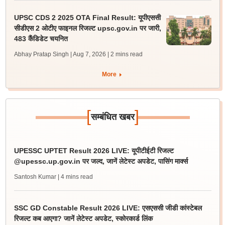
UPSC CDS 2 2025 OTA Final Result: यूपीएससी
सीडीएस 2 ओटीए फाइनल रिजल्ट upsc.gov.in पर जारी,
483 कैंडिडेट चयनित
Abhay Pratap Singh | Aug 7, 2026
| 2 mins read
More
[
]
सम्बंधित खबर
UPESSC UPTET Result 2026 LIVE: यूपीटीईटी रिजल्ट
@upessc.up.gov.in पर जल्द, जानें लेटेस्ट अपडेट, पासिंग मार्क्स
Santosh Kumar
| 4 mins read
SSC GD Constable Result 2026 LIVE: एसएससी जीडी कांस्टेबल
रिजल्ट कब आएगा? जानें लेटेस्ट अपडेट, स्कोरकार्ड लिंक