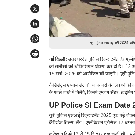
यूपी पुलिस एसआई भर्ती 2025 अभिय
नई दिल्ली:
उत्तर प्रदेश पुलिस रिक्रूटमेंट एंड प्र
की तारीखों की ऑफिशियल घोषणा कर दी है। 12 अग
15 मार्च, 2026 को आयोजित की जाएगी। यूपी पुल
कैंडिडेट्स एग्जाम डेट की जानकारी के लिए ऑफिश
के पहले हफ्ते में मिलेंगे, जिसमें एग्जाम सेंटर, टाइमि
UP Police SI Exam Date 202
यूपी पुलिस एसआई रिक्रूटमेंट 2025 एक बड़े लेवल क
कैंडिडेट हिस्सा लेंगे। एप्लीकेशन प्रोसेस 12 अ
करेक्शन विंडो 12 से 15 सितंबर तक खुली थी। यूपी प