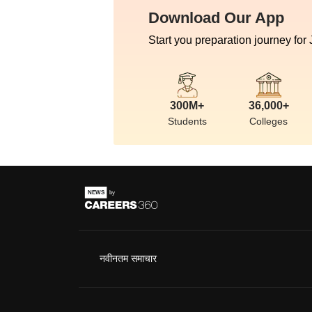
Download Our App
Start you preparation journey for
300M+
36,000+
Students
Colleges
नवीनतम समाचार