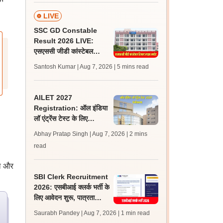
अपडेट?
LIVE
SSC GD Constable
Result 2026 LIVE:
एसएससी जीडी कांस्टेबल
रिजल्ट कब आएगा? जानें
Santosh Kumar | Aug 7, 2026
| 5 mins read
लेटेस्ट अपडेट, स्कोरकार्ड लिंक
AILET 2027
Registration: ऑल इंडिया
लॉ एंट्रेंस टेस्ट के लिए
पंजीकरण आज से शुरू; पात्रता
Abhay Pratap Singh | Aug 7, 2026
| 2 mins
और आवेदन लिंक जानें
read
ेल और
SBI Clerk Recruitment
2026: एसबीआई क्लर्क भर्ती के
लिए आवेदन शुरू, पात्रता
मानदंड, शुल्क, चयन प्रक्रिया
Saurabh Pandey | Aug 7, 2026
| 1 min read
जानें