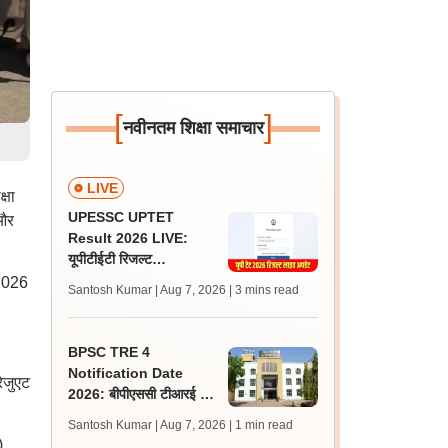
[
]
नवीनतम शिक्षा समाचार
LIVE
्षा
UPESSC UPTET
 और
Result 2026 LIVE:
यूपीटीईटी रिजल्ट
@upessc.up.gov.in पर
 2026
Santosh Kumar | Aug 7, 2026
| 3 mins read
जल्द, जानें लेटेस्ट अपडेट,
पासिंग मार्क्स
BPSC TRE 4
Notification Date
ेजुएट
2026: बीपीएससी टीआरई 4
अधिसूचना 15 से 20 अगस्त
Santosh Kumar | Aug 7, 2026
| 1 min read
के बीच, एसटेट पर क्या है
),