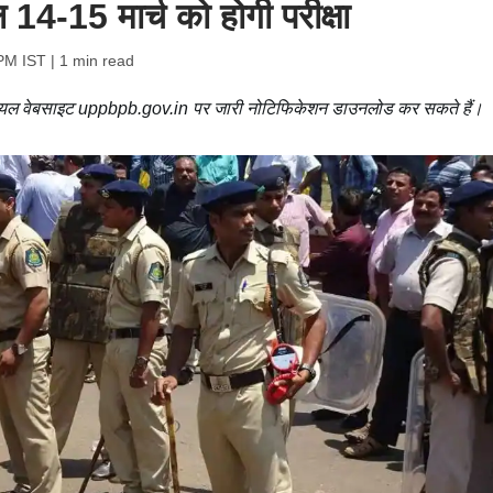
14-15 मार्च को होगी परीक्षा
PM IST
| 1 min read
िशियल वेबसाइट uppbpb.gov.in पर जारी नोटिफिकेशन डाउनलोड कर सकते हैं।