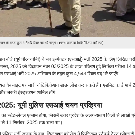
ान के तहत कुल 4,543 रिक्त पद भरे जाएंगे। (प्रतीकात्मक-विकिमीडिया कॉमन्स)
मोशन बोर्ड (यूपीपीआरपीबी) ने सब इंस्पेक्टर (एसआई) भर्ती 2025 के लिए लिखित परीक
स्त, 2025 को विज्ञापन नंबर 03/2025 के तहत पब्लिश हुई लिखित परीक्षा 14
िस एसआई भर्ती 2025 अभियान के तहत कुल 4,543 रिक्त पद भरे जाएंगे।
ियल वेबसाइट पर जारी नोटिफिकेशन डाउनलोड कर सकते हैं। एडमिट कार्ड मार्च
ंग और जरूरी इंस्ट्रक्शन शामिल होंगे।
5: यूपी पुलिस एसआई चयन प्रक्रिया
ा स्टेट-लेवल एग्जाम होगा, जिसमें उत्तर प्रदेश के अलग-अलग जिलों से लाखों ग्र
गस्त से 11 सितंबर, 2025 तक चला था।
ुलिस भर्ती एग्जाम के बाद, सिलेक्शन प्रोसेस में फिजिकल स्टैंडर्ड टेस्ट (पीएसटी