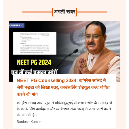
[
]
अगली खबर
NEET PG Counselling 2024: कांग्रेस सांसद ने
जेपी नड्डा को लिखा पत्र, काउंसलिंग शेड्यूल जल्द घोषित
करने की मांग
कांग्रेस सांसद आर. सुधा ने मयिलादुथुराई लोकसभा सीट के उम्मीदवारों
के काउंसलिंग कार्यक्रम और व्यक्तिगत अंक जल्द से जल्द जारी करने
की मांग की है।
Santosh Kumar