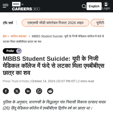
English
Login
|
एसएससी जीडी कांस्टेबल रिजल्ट 2026 लाइव
यूपीटीईटी र
टॉप सर्च
होम
कॉलेज समाचार
MBBS Student Suicide: यूपी के निजी मेडिकल कॉलेज में फंदे से
लटका मिला एमबीबीएस छात्र का शव
MBBS Student Suicide: यूपी के निजी
मेडिकल कॉलेज में फंदे से लटका मिला एमबीबीएस
छात्र का शव
Press Trust of India |
October 14, 2024 | 02:07 PM IST
| 2 mins read
पुलिस के अनुसार, वाराणसी के सिद्धलपुर गांव निवासी विकास प्रसाद यादव
(26) हिंदू मेडिकल कॉलेज में एमबीबीएस द्वितीय वर्ष का छात्र था।