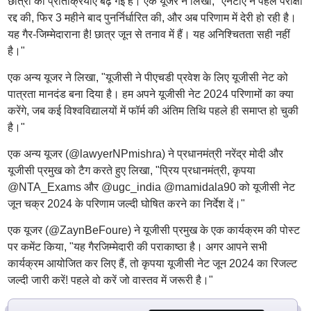
छात्रों की प्रतिक्रियाएं बढ़ गई हैं। एक यूजर ने लिखा, "एनटीए ने पहले परीक्षा
रद्द की, फिर 3 महीने बाद पुनर्निर्धारित की, और अब परिणाम में देरी हो रही है।
यह गैर-जिम्मेदाराना है! छात्र जून से तनाव में हैं। यह अनिश्चितता सही नहीं
है।"
एक अन्य यूजर ने लिखा, "यूजीसी ने पीएचडी प्रवेश के लिए यूजीसी नेट को
पात्रता मानदंड बना दिया है। हम अपने यूजीसी नेट 2024 परिणामों का क्या
करेंगे, जब कई विश्वविद्यालयों में फॉर्म की अंतिम तिथि पहले ही समाप्त हो चुकी
है।"
एक अन्य यूजर (@lawyerNPmishra) ने प्रधानमंत्री नरेंद्र मोदी और
यूजीसी प्रमुख को टैग करते हुए लिखा, "प्रिय प्रधानमंत्री, कृपया
@NTA_Exams और @ugc_india @mamidala90 को यूजीसी नेट
जून चक्र 2024 के परिणाम जल्दी घोषित करने का निर्देश दें।"
एक यूजर (@ZaynBeFoure) ने यूजीसी प्रमुख के एक कार्यक्रम की पोस्ट
पर कमेंट किया, "यह गैरजिम्मेदारी की पराकाष्ठा है। अगर आपने सभी
कार्यक्रम आयोजित कर लिए हैं, तो कृपया यूजीसी नेट जून 2024 का रिजल्ट
जल्दी जारी करें! पहले वो करें जो वास्तव में जरूरी है।"