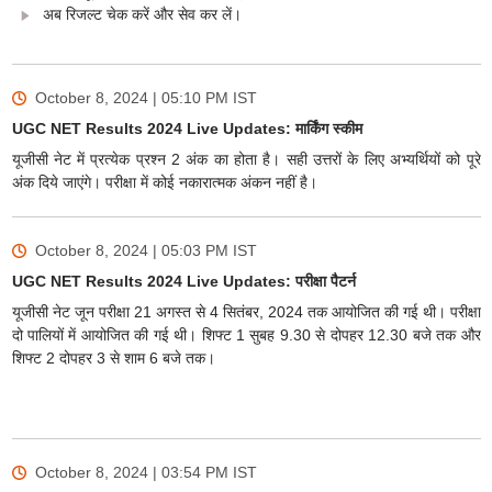
अब रिजल्ट चेक करें और सेव कर लें।
October 8, 2024 | 05:10 PM
IST
UGC NET Results 2024 Live Updates: मार्किंग स्कीम
यूजीसी नेट में प्रत्येक प्रश्न 2 अंक का होता है। सही उत्तरों के लिए अभ्यर्थियों को पूरे
अंक दिये जाएंगे। परीक्षा में कोई नकारात्मक अंकन नहीं है।
October 8, 2024 | 05:03 PM
IST
UGC NET Results 2024 Live Updates: परीक्षा पैटर्न
यूजीसी नेट जून परीक्षा 21 अगस्त से 4 सितंबर, 2024 तक आयोजित की गई थी। परीक्षा
दो पालियों में आयोजित की गई थी। शिफ्ट 1 सुबह 9.30 से दोपहर 12.30 बजे तक और
शिफ्ट 2 दोपहर 3 से शाम 6 बजे तक।
October 8, 2024 | 03:54 PM
IST