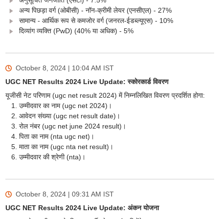
अनुसूचित जनजाति (एसटी) - 7.5%
अन्य पिछड़ा वर्ग (ओबीसी) - नॉन-क्रीमी लेयर (एनसीएल) - 27%
सामान्य - आर्थिक रूप से कमजोर वर्ग (जनरल-ईडब्ल्यूएस) - 10%
दिव्यांग व्यक्ति (PwD) (40% या अधिक) - 5%
October 8, 2024 | 10:04 AM
IST
UGC NET Results 2024 Live Update: स्कोरकार्ड विवरण
यूजीसी नेट परिणाम (ugc net result 2024) में निम्नलिखित विवरण प्रदर्शित होगा:
उम्मीदवार का नाम (ugc net 2024)।
आवेदन संख्या (ugc net result date)।
रोल नंबर (ugc net june 2024 result)।
पिता का नाम (nta ugc net)।
माता का नाम (ugc nta net result)।
उम्मीदवार की श्रेणी (nta)।
October 8, 2024 | 09:31 AM
IST
UGC NET Results 2024 Live Update: अंकन योजना