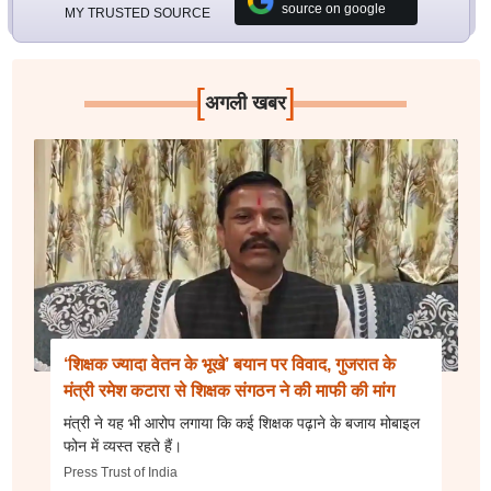
source on google
MY TRUSTED SOURCE
[
]
अगली खबर
‘शिक्षक ज्यादा वेतन के भूखे’ बयान पर विवाद, गुजरात के
मंत्री रमेश कटारा से शिक्षक संगठन ने की माफी की मांग
मंत्री ने यह भी आरोप लगाया कि कई शिक्षक पढ़ाने के बजाय मोबाइल
फोन में व्यस्त रहते हैं।
Press Trust of India