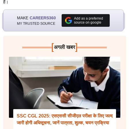
है।
MAKE
CAREERS360
Add as a preferred
source on google
MY TRUSTED SOURCE
[
]
अगली खबर
SSC CGL 2025: एसएससी सीजीएल परीक्षा के लिए जल्द
जारी होगी अधिसूचना, जानें पात्रता, शुल्क, चयन प्रक्रिया