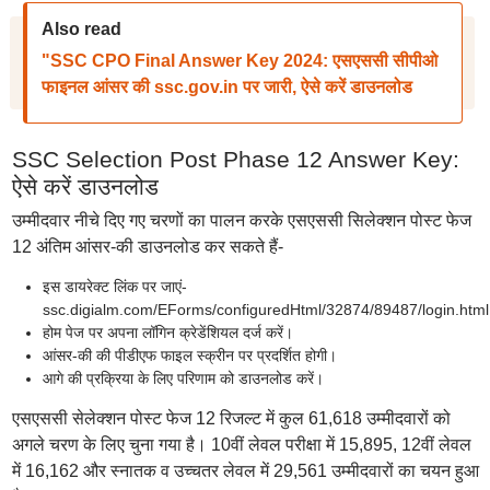
Also read
"SSC CPO Final Answer Key 2024: एसएससी सीपीओ
फाइनल आंसर की ssc.gov.in पर जारी, ऐसे करें डाउनलोड
SSC Selection Post Phase 12 Answer Key:
ऐसे करें डाउनलोड
उम्मीदवार नीचे दिए गए चरणों का पालन करके एसएससी सिलेक्शन पोस्ट फेज
12 अंतिम आंसर-की डाउनलोड कर सकते हैं-
इस डायरेक्ट लिंक पर जाएं-
ssc.digialm.com/EForms/configuredHtml/32874/89487/login.html
होम पेज पर अपना लॉगिन क्रेडेंशियल दर्ज करें।
आंसर-की की पीडीएफ फाइल स्क्रीन पर प्रदर्शित होगी।
आगे की प्रक्रिया के लिए परिणाम को डाउनलोड करें।
एसएससी सेलेक्शन पोस्ट फेज 12 रिजल्ट में कुल 61,618 उम्मीदवारों को
अगले चरण के लिए चुना गया है। 10वीं लेवल परीक्षा में 15,895, 12वीं लेवल
में 16,162 और स्नातक व उच्चतर लेवल में 29,561 उम्मीदवारों का चयन हुआ