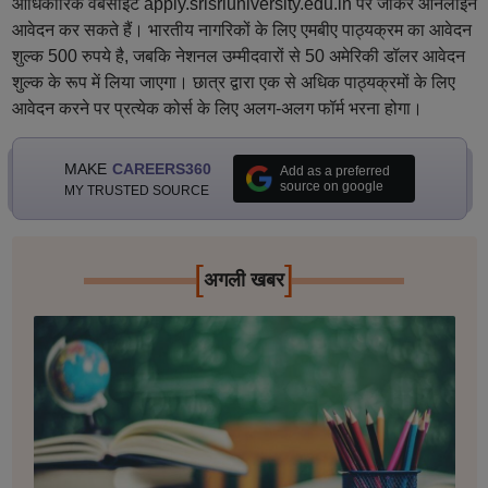
आधिकारिक वेबसाइट apply.srisriuniversity.edu.in पर जाकर ऑनलाइन
आवेदन कर सकते हैं। भारतीय नागरिकों के लिए एमबीए पाठ्यक्रम का आवेदन
शुल्क 500 रुपये है, जबकि नेशनल उम्मीदवारों से 50 अमेरिकी डॉलर आवेदन
शुल्क के रूप में लिया जाएगा। छात्र द्वारा एक से अधिक पाठ्यक्रमों के लिए
आवेदन करने पर प्रत्येक कोर्स के लिए अलग-अलग फॉर्म भरना होगा।
MAKE
CAREERS360
Add as a preferred
source on google
MY TRUSTED SOURCE
[
]
अगली खबर