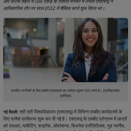
और कटक शहरों में 188 एकड़ के विशाल परिसर में स्थित एसएसयू ने
आधिकारिक तौर पर साल 2012 में शैक्षिक कार्य शुरू किया था।
भारतीय नागरिकों के लिए एमबीए पाठ्यक्रम का आवेदन शुल्क 500 रुपये है। (प्रतीकात्मक-
फ्रीपिक)
श्री श्री विश्वविद्यालय (एसएसयू) में विभिन्न एमबीए कार्यक्रमों के
नई दिल्ली:
लिए प्रवेश प्रक्रिया शुरू कर दी गई है। एसएसयू के एमबीए प्रोग्राम में छात्रों
को एचआर, मार्केटिंग, फाइनेंस, ऑपरेशन्स, बिजनेस एनॉलिटिक्स, गुड गवर्नेंस,