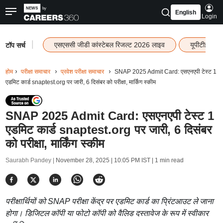
English
Login
|
एसएससी जीडी कांस्टेबल रिजल्ट 2026 लाइव
यूपीटीईटी र
टॉप सर्च
होम
परीक्षा समाचार
प्रवेश परीक्षा समाचार
SNAP 2025 Admit Card: एसएनएपी टेस्ट 1
एडमिट कार्ड snaptest.org पर जारी, 6 दिसंबर को परीक्षा, मार्किंग स्कीम
SNAP 2025 Admit Card: एसएनएपी टेस्ट 1
एडमिट कार्ड snaptest.org पर जारी, 6 दिसंबर
को परीक्षा, मार्किंग स्कीम
Saurabh Pandey |
November 28, 2025 | 10:05 PM IST
| 1 min read
परीक्षार्थियों को SNAP परीक्षा केंद्र पर एडमिट कार्ड का प्रिंटआउट ले जाना
होगा। डिजिटल कॉपी या फोटो कॉपी को वैलिड दस्तावेज के रूप में स्वीकार