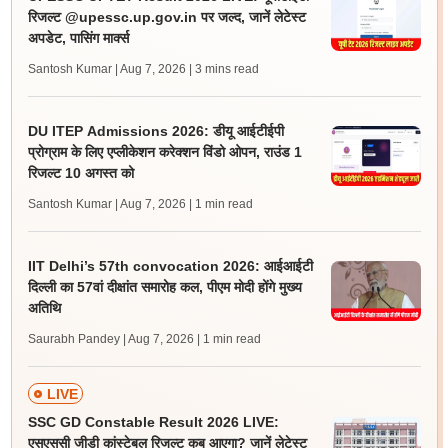
रिजल्ट @upessc.up.gov.in पर जल्द, जानें लेटेस्ट
अपडेट, पासिंग मार्क्स
Santosh Kumar | Aug 7, 2026
| 3 mins read
DU ITEP Admissions 2026: डीयू आईटीईपी
प्रोग्राम के लिए एप्लीकेशन करेक्शन विंडो ओपन, राउंड 1
रिजल्ट 10 अगस्त को
Santosh Kumar | Aug 7, 2026
| 1 min read
IIT Delhi’s 57th convocation 2026: आईआईटी
दिल्ली का 57वां दीक्षांत समारोह कल, पीएम मोदी होंगे मुख्य
अतिथि
Saurabh Pandey | Aug 7, 2026
| 1 min read
LIVE
SSC GD Constable Result 2026 LIVE:
एसएससी जीडी कांस्टेबल रिजल्ट कब आएगा? जानें लेटेस्ट