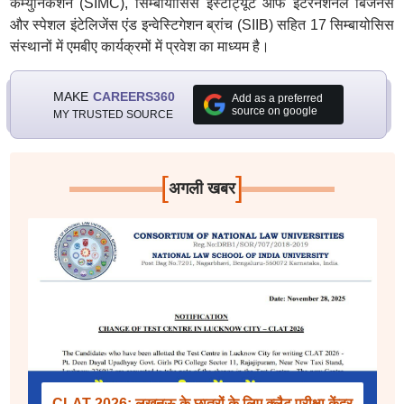
कम्युनिकेशन (SIMC), सिम्बायोसिस इंस्टीट्यूट ऑफ इंटरनेशनल बिजनेस
और स्पेशल इंटेलिजेंस एंड इन्वेस्टिगेशन ब्रांच (SIIB) सहित 17 सिम्बायोसिस
संस्थानों में एमबीए कार्यक्रमों में प्रवेश का माध्यम है।
MAKE
CAREERS360
Add as a preferred
source on google
MY TRUSTED SOURCE
[
]
अगली खबर
CLAT 2026: लखनऊ के छात्रों के लिए क्लैट परीक्षा केंद्र