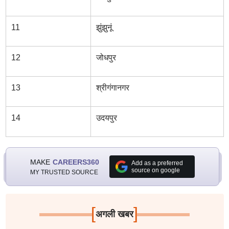
11
झुंझुनूं
12
जोधपुर
13
श्रीगंगानगर
14
उदयपुर
MAKE
CAREERS360
Add as a preferred
source on google
MY TRUSTED SOURCE
[
]
अगली खबर