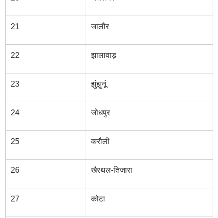
21
जालौर
22
झालावाड़
23
झुंझुनूं
24
जोधपुर
25
करौली
26
खैरथल-तिजारा
27
कोटा