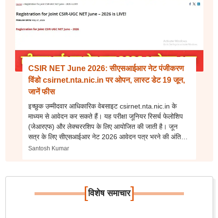
CSIR NET June 2026: सीएसआईआर नेट पंजीकरण
विंडो csirnet.nta.nic.in पर ओपन, लास्ट डेट 19 जून,
जानें फीस
इच्छुक उम्मीदवार आधिकारिक वेबसाइट csirnet.nta.nic.in के
माध्यम से आवेदन कर सकते हैं। यह परीक्षा जूनियर रिसर्च फेलोशिप
(जेआरएफ) और लेक्चररशिप के लिए आयोजित की जाती है। जून
सत्र के लिए सीएसआईआर नेट 2026 आवेदन पत्र भरने की अंतिम
तिथि 19 जून है।
Santosh Kumar
[
]
विशेष समाचार