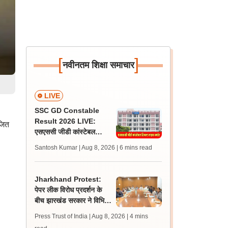
[
]
नवीनतम शिक्षा समाचार
LIVE
SSC GD Constable
Result 2026 LIVE:
जित
एसएससी जीडी कांस्टेबल
रिजल्ट कब आएगा? जानें
Santosh Kumar | Aug 8, 2026
| 6 mins read
लेटेस्ट अपडेट, स्कोरकार्ड लिंक
Jharkhand Protest:
पेपर लीक विरोध प्रदर्शन के
बीच झारखंड सरकार ने विभिन्न
संगठनों से की बातचीत, गतिरोध
Press Trust of India | Aug 8, 2026
| 4 mins
बरकरार