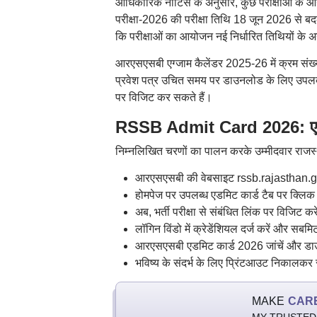
आधिकारिक नोटिस के अनुसार, कुछ परीक्षाओं के आय
परीक्षा-2026 की परीक्षा तिथि 18 जून 2026 से बदल
कि परीक्षाओं का आयोजन नई निर्धारित तिथियों के 
आरएसएसबी एग्जाम कैलेंडर 2025-26 में क्रम संख्या
प्रवेश पत्र उचित समय पर डाउनलोड के लिए उपलब
पर विजिट कर सकते हैं।
RSSB Admit Card 2026: एड
निम्नलिखित चरणों का पालन करके उम्मीदवार राजस
आरएसएसबी की वेबसाइट rssb.rajasthan.go
होमपेज पर उपलब्ध एडमिट कार्ड टैब पर क्लिक 
अब, भर्ती परीक्षा से संबंधित लिंक पर विजिट कर
लॉगिन विंडो में क्रेडेंशियल दर्ज करें और सबमि
आरएसएसबी एडमिट कार्ड 2026 जांचें और डा
भविष्य के संदर्भ के लिए प्रिंटआउट निकालकर 
MAKE
CAR