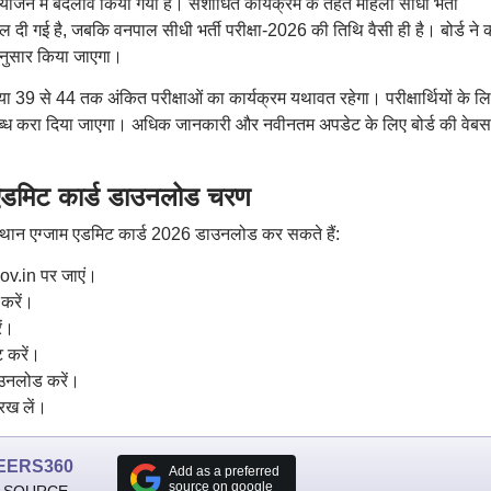
ोजन में बदलाव किया गया है। संशोधित कार्यक्रम के तहत महिला सीधी भर्ती
 दी गई है, जबकि वनपाल सीधी भर्ती परीक्षा-2026 की तिथि वैसी ही है। बोर्ड ने 
अनुसार किया जाएगा।
 39 से 44 तक अंकित परीक्षाओं का कार्यक्रम यथावत रहेगा। परीक्षार्थियों के ल
्ध करा दिया जाएगा। अधिक जानकारी और नवीनतम अपडेट के लिए बोर्ड की वेबस
मिट कार्ड डाउनलोड चरण
्थान एग्जाम एडमिट कार्ड 2026 डाउनलोड कर सकते हैं:
v.in पर जाएं।
करें।
ें।
ट करें।
उनलोड करें।
रख लें।
EERS360
Add as a preferred
source on google