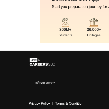
Start you preparation journey for
300M+
36,000+
Students
Colleges
नवीनतम समाचार
|
Privacy Policy
Terms & Condition