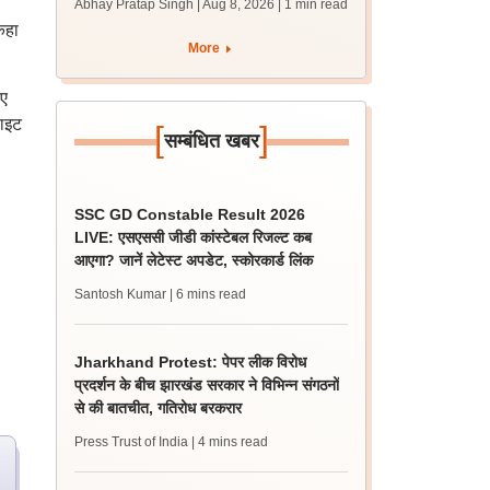
Abhay Pratap Singh | Aug 8, 2026
| 1 min read
डाउनलोड करें
कहा
More
िए
ाइट
[
]
सम्बंधित खबर
SSC GD Constable Result 2026
LIVE: एसएससी जीडी कांस्टेबल रिजल्ट कब
आएगा? जानें लेटेस्ट अपडेट, स्कोरकार्ड लिंक
Santosh Kumar
| 6 mins read
Jharkhand Protest: पेपर लीक विरोध
प्रदर्शन के बीच झारखंड सरकार ने विभिन्न संगठनों
से की बातचीत, गतिरोध बरकरार
Press Trust of India
| 4 mins read