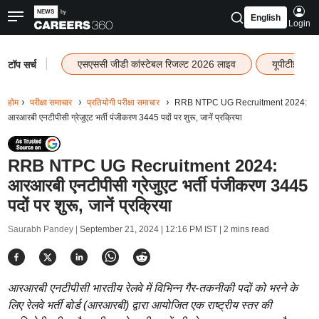
English
Login
|
एसएससी जीडी कांस्टेबल रिजल्ट 2026 लाइव
यूपीटीईटी र
टॉप सर्च
होम
परीक्षा समाचार
प्रतियोगी परीक्षा समाचार
RRB NTPC UG Recruitment 2024:
आरआरबी एनटीपीसी ग्रेजुएट भर्ती पंजीकरण 3445 पदों पर शुरू, जानें प्रक्रिया
RRB NTPC UG Recruitment 2024:
आरआरबी एनटीपीसी ग्रेजुएट भर्ती पंजीकरण 3445
पदों पर शुरू, जानें प्रक्रिया
Saurabh Pandey |
September 21, 2024 | 12:16 PM IST
| 2 mins read
आरआरबी एनटीपीसी भारतीय रेलवे में विभिन्न गैर-तकनीकी पदों को भरने के
लिए रेलवे भर्ती बोर्ड (आरआरबी) द्वारा आयोजित एक राष्ट्रीय स्तर की