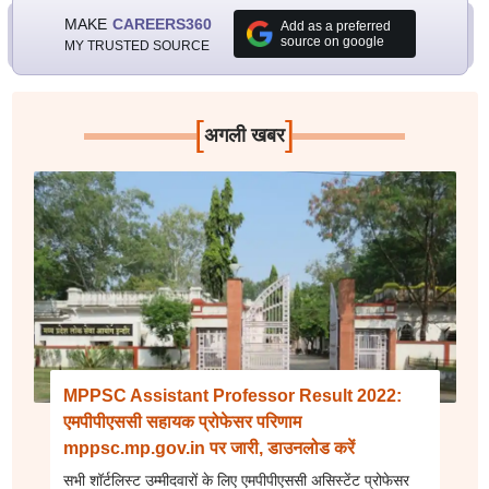
MAKE
CAREERS360
Add as a preferred
source on google
MY TRUSTED SOURCE
[
]
अगली खबर
MPPSC Assistant Professor Result 2022:
एमपीपीएससी सहायक प्रोफेसर परिणाम
mppsc.mp.gov.in पर जारी, डाउनलोड करें
सभी शॉर्टलिस्ट उम्मीदवारों के लिए एमपीपीएससी असिस्टेंट प्रोफेसर